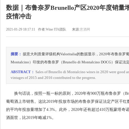
数据｜布鲁奈罗Brunello产区2020年度销
疫情冲击
2021-01-29 18:17:11
作者:Wine ITA团队
来源:
意酒网
摘要：
据意大利质量评级机构Valoritalia的数据显示，2020年布鲁奈罗葡萄酒产区协会
Montalcino）印发的布鲁奈罗（Brunello di Montalcino DOC
ABSTRACT：
Sales of Brunello di Montalcino wines in 2020 were good an
vintages of 2015 and 2016 contributed to the progress.
换句话说，按照一瓶一标的原则，2020年有900万瓶布鲁奈罗（Brunello 
葡萄酒上市销售。这比2019年投放市场的布鲁奈罗保证法定产区干红数
的平均年投放量增加了4.3%。此外，2020年还有超过410万瓶蒙塔奇诺（Ross
酒面世，比2019年略减1%。