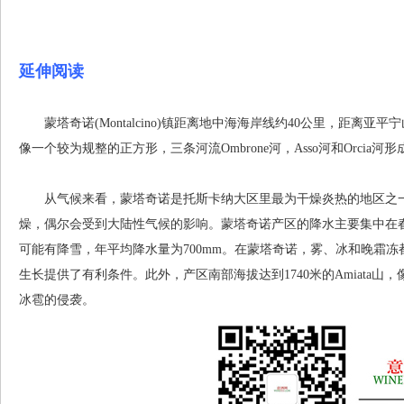
延伸阅读
蒙塔奇诺(Montalcino)镇距离地中海海岸线约40公里，距离亚平宁山脉中段约1
像一个较为规整的正方形，三条河流Ombrone河，Asso河和Orcia
从气候来看，蒙塔奇诺是托斯卡纳大区里最为干燥炎热的地区之一
燥，偶尔会受到大陆性气候的影响。蒙塔奇诺产区的降水主要集中在春
可能有降雪，年平均降水量为700mm。在蒙塔奇诺，雾、冰和晚霜
生长提供了有利条件。此外，产区南部海拔达到1740米的Amiata
冰雹的侵袭。