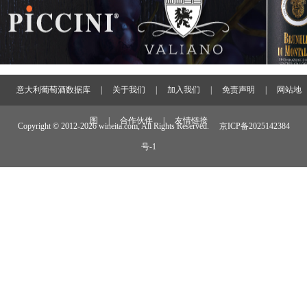
意大利葡萄酒数据库
|
关于我们
|
加入我们
|
免责声明
|
网站地
图
|
合作伙伴
|
友情链接
Copyright © 2012-
2026 wineita.com, All Rights Reserved.
京ICP备2025142384
号-1