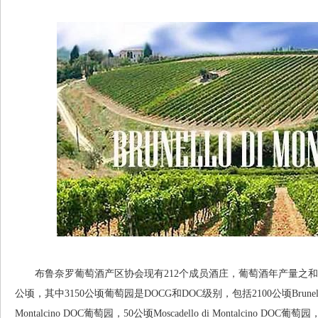
布鲁奈罗葡萄酒产区协会现有212个成员酒庄，葡萄酒年产量之和占整
公顷，其中3150公顷葡萄园是DOCG和DOC级别，包括2100公顷Brunello di 
Montalcino DOC葡萄园，50公顷Moscadello di Montalcino DOC葡萄园