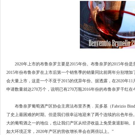
2020年上市的布鲁奈罗主要是2015年份。布鲁奈罗的2015年
2015年份布鲁奈罗在上市后第一个销售季的销量同比前两年分别增加了53
会大量上市，这是一个不亚于2015的优异年份。据透露，在2020年1
申请数量就达270万个，说明已有270万瓶2016年份的布鲁奈罗干红
布鲁奈罗葡萄酒产区协会主席法布里齐奥﹒宾多基（Fabrizio Bin
了史上最困难的时期。但是我们很幸运地迎来了两个连续的出色年份。
大的葡萄酒之一的地位，也让我们产区从经济收益上免受衰退影响。目
如大环境正常，2020年产区的营收增长率会在两倍以上。”