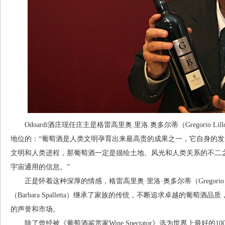
Odoardi酒庄现任庄主是格雷高里奥.里洛.奥多尔蒂（Gregorio Li
地位的：“葡萄酒是人类文明孕育出来最高贵的成果之一，它自身的
文明和人类进程，那葡萄酒一定是描绘土地、风光和人类关系的不二
宇宙通用的信息。”
正是怀着这种深厚的情感，格雷高里奥·里洛·奥多尔蒂（Gregorio Lil
（Barbara Spalletta）继承了家族的传统，不断追求卓越的葡萄酒
的声誉和市场。
除了曾经被《葡萄酒鉴赏家Wine Spectator》选为世界上最好的100家酒