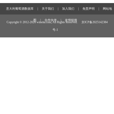
意大利葡萄酒数据库
|
关于我们
|
加入我们
|
免责声明
|
网站地
图
|
合作伙伴
|
友情链接
Copyright © 2012-
2026 wineita.com, All Rights Reserved.
京ICP备2025142384
号-1