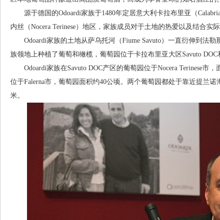
源于德国的Odoardi家族于1480年定居意大利卡拉布里亚（Calabri
内丝（Nocera Terinese）地区，家族成员对于土地的热爱以及结
Odoardi家族的土地从萨乌托河（Fiume Savuto）一直衍伸到法勒
族领地上种植了葡萄和橄榄，葡萄园位于卡拉布里亚大区Savuto DOC和Sc
Odoardi家族在Savuto DOC产区的葡萄园位于Nocera Terinese
位于Falerna市，葡萄园面积约40公顷。两个葡萄园都处于靠近提兰诺海
米。