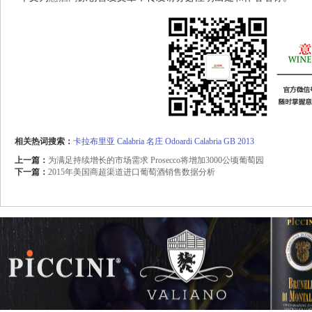
相关热词搜索：
卡拉布里亚
Calabria
名庄
Odoardi
Calabria
GB
2013
上一篇：
为满足持续增长的市场需求 Prosecco将增加3000公顷葡萄园
下一篇：
2015年美国商超渠道进口葡萄酒销售数据分析