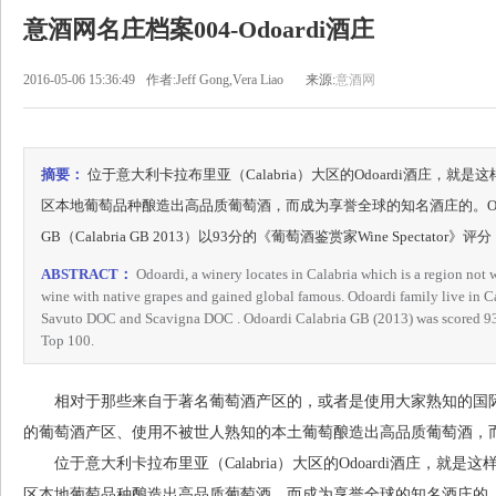
意酒网名庄档案004-Odoardi酒庄
2016-05-06 15:36:49
作者:Jeff Gong,Vera Liao
来源:
意酒网
摘要：
位于意大利卡拉布里亚（Calabria）大区的Odoardi酒庄，
区本地葡萄品种酿造出高品质葡萄酒，而成为享誉全球的知名酒庄的。Odoa
GB（Calabria GB 2013）以93分的《葡萄酒鉴赏家Wine Spectato
ABSTRACT：
Odoardi, a winery locates in Calabria which is a region not 
wine with native grapes and gained global famous. Odoardi family live in C
Savuto DOC and Scavigna DOC . Odoardi Calabria GB (2013) was scored 93 
Top 100.
相对于那些来自于著名葡萄酒产区的，或者是使用大家熟知的国际
的葡萄酒产区、使用不被世人熟知的本土葡萄酿造出高品质葡萄酒，
位于意大利卡拉布里亚（Calabria）大区的Odoardi酒庄，就
区本地葡萄品种酿造出高品质葡萄酒，而成为享誉全球的知名酒庄的