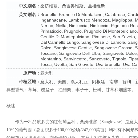
中文别名：
桑娇维塞、桑吉奥维斯、圣祖维斯
英文别名：
Brunello, Brunello Di Montalcino, Calabrese, Cardi
Ingannacane, Lambrusco Mendoza, Maglioppa, Mor
Nerino, Niella, Nielluccia, Nielluccio, Pigniuolo R
Primaticcio, Prugnolo, Prugnolo Di Montepulciano
Gentile Di Montepulciano, Riminese, San Zoveto,
Dal Cannello Lungo, Sangiovese Di Lamole, San
Dolce, Sangiovese Gentile, Sangiovese Grosso, 
Toscano, Sangioveto Dell''Elba, Sangioveto Dolce
Montanino, Sanvincetro, Sanzoveto, Tignolo, Tipsa
Tosca, Uvetta, San Gioveto, Uva brunella, Uva Ca
原产地：
意大利
种植区域：
意大利、美国、澳大利亚、阿根廷、南非、智利、
典型香气：草莓、覆盆子、红醋栗、李子干、松树、甘草和烟熏等。
概述
作为一种品质多变的红葡萄品种，桑娇维塞（Sangiovese）是意
10%的葡萄园（总面积多于100,000公顷/247,000英亩）均种有
伦巴第及瓦坡里西拉，南至卡帕尼亚 ，在意大利中部尤为常见。在