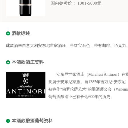
国内参考价： 1001-5000元
酒款综述
此款酒来自意大利安东尼世家酒庄，呈红宝石色，带有咖啡、巧克力
本酒款酒庄资料
安东尼世家酒庄（Marchesi Antinori
隶属于安东尼家族。自1385年吉万尼•安东尼（Giova
被称作“佛罗伦萨艺术”的酿酒师公会（Winemakers
葡萄酒酿造业已有长达600年的历史。
本酒款酿酒葡萄资料