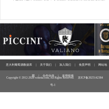
意大利葡萄酒数据库
|
关于我们
|
加入我们
|
免责声明
|
网站地
图
|
合作伙伴
|
友情链接
Copyright © 2012-
2026 wineita.com, All Rights Reserved.
京ICP备2025142384
号-1