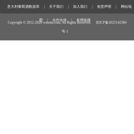
意大利葡萄酒数据库
|
关于我们
|
加入我们
|
免责声明
|
网站地
图
|
合作伙伴
|
友情链接
Copyright © 2012-
2026 wineita.com, All Rights Reserved.
京ICP备2025142384
号-1