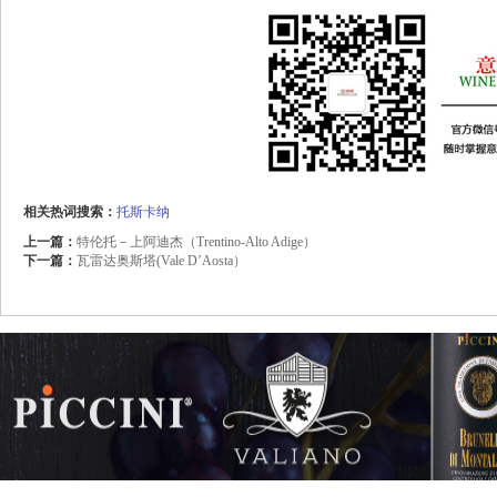
相关热词搜索：
托斯卡纳
上一篇：
特伦托－上阿迪杰（Trentino-Alto Adige）
下一篇：
瓦雷达奥斯塔(Vale D’Aosta）