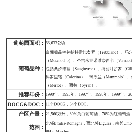
葡萄园面积：
63,633公顷
白葡萄品种包括特雷比奥罗（Trebbiano）、玛尔
（Moscadello）、圣吉米亚诺维奈西卡（Vernaccia
葡萄品种：
包括桑娇维塞（Sangiovese）、绮丽叶骄罗（Cilie
科罗里诺（Colorino）、玛墨兰（Mammolo）、赤霞
（Merlot）、西拉（Syrah）。
推荐年份：
1990年、1995年、1997年、1998年、1999年、2
DOCG&DOC
：
11个DOCG，34个DOC。
产区产量：
21,560万升，30%为白葡萄酒，70%为红葡萄酒
北邻Emilia-Romagna，西北邻Liguria，南邻Umbr
范围：
邻Le Marches。