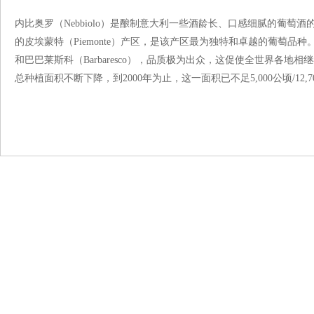
内比奥罗（Nebbiolo）是酿制意大利一些酒龄长、口感细腻的葡萄
的皮埃蒙特（Piemonte）产区，是该产区最为独特和卓越的葡萄品种。
和巴巴莱斯科（Barbaresco），品质极为出众，这促使全世界各
总种植面积不断下降，到2000年为止，这一面积已不足5,000公顷/12,7