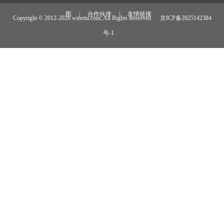
图
|
合作伙伴
|
友情链接
Copyright © 2012-
2026 wineita.com, All Rights Reserved.
京ICP备2025142384
号-1