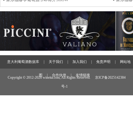
意大利葡萄酒数据库
|
关于我们
|
加入我们
|
免责声明
|
网站地
图
|
合作伙伴
|
友情链接
Copyright © 2012-
2026 wineita.com, All Rights Reserved.
京ICP备2025142384
号-1