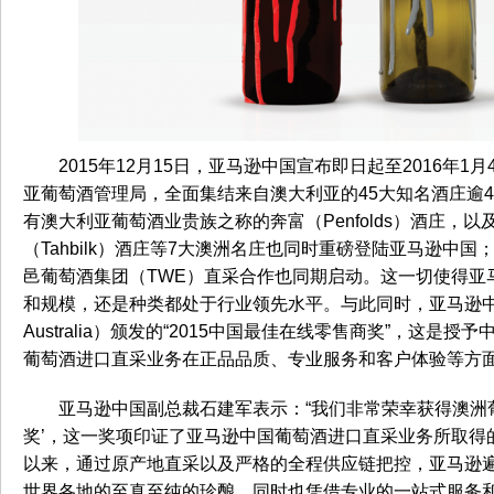
2015年12月15日，亚马逊中国宣布即日起至2016年
亚葡萄酒管理局，全面集结来自澳大利亚的45大知名酒庄逾
有澳大利亚葡萄酒业贵族之称的奔富（Penfolds）酒庄，以及
（Tahbilk）酒庄等7大澳洲名庄也同时重磅登陆亚马逊中
邑葡萄酒集团（TWE）直采合作也同期启动。这一切使得亚
和规模，还是种类都处于行业领先水平。与此同时，亚马逊中
Australia）颁发的“2015中国最佳在线零售商奖”，这
葡萄酒进口直采业务在正品品质、专业服务和客户体验等方
亚马逊中国副总裁石建军表示：“我们非常荣幸获得澳洲葡
奖’，这一奖项印证了亚马逊中国葡萄酒进口直采业务所取得的
以来，通过原产地直采以及严格的全程供应链把控，亚马逊
世界各地的至真至纯的珍酿。同时也凭借专业的一站式服务