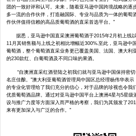
团的一致好评和认可。未来，随着亚马逊中国跨境战略的逐
多一流的合作伙伴，打造融国际、专业与品质为一体的葡萄
作伙伴值得信赖的高品质葡萄酒的直采首选平台。”
据悉，亚马逊中国直采澳洲葡萄酒于2015年2月初上
11月其销售额与上线之初相比增幅近300%.至此，亚马逊中
葡萄酒，整个葡萄酒直采业务更已覆盖美国、法国、澳大利亚
的230款红、白葡萄酒及不同口味的果酒。
“自澳洲直采红酒登陆之初我们就与亚马逊中国保持密
名庄佳酿。”澳大利亚葡萄酒管理局中国区总经理杨伟华表示
的专业化管理给了我们充分的信心，对于品牌的珍视也令我
优质葡萄酒品牌。通过对亚马逊中国平台上澳洲4星与5星级
设与推广力度等方面深入而严格的考察，我们为其颁发了201
来有更加深入与广泛的合作。”