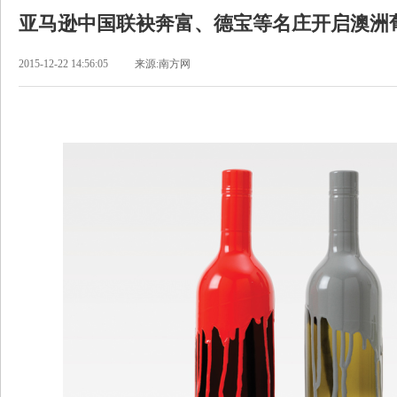
亚马逊中国联袂奔富、德宝等名庄开启澳洲
2015-12-22 14:56:05
来源:​南方网