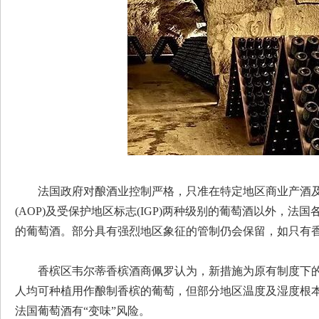
法国政府对酿酒业控制严格，只准在特定地区商业产酒
(AOP)及受保护地区标志(IGP)两种级别的葡萄酒以外，法国
的葡萄酒。部分具有强烈地区象征的管制仍会保留，如只有香
香槟区韦尔蒂香槟酒商佩罗认为，新措施为原有制度下的
人均可种植用作酿制香槟的葡萄，但部分地区温度及湿度根
法国葡萄酒有“变味”风险。