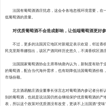
法国有葡萄酒酒庄忧虑，这会令各地忽视环境需要，在
低葡萄酒的质量。
对优质葡萄酒不会造成影响，让低端葡萄酒更好
不过，更多的法国其它地区对新规定表示欢迎，邻近香
民克里斯蒂娜指出，该区产酒同样历史悠久，不满香槟区酒庄
法国国家葡萄酒协会主席蒂纳唐内认为，新制度有助于
的葡萄酒，配合当代海外需求，也有助降低法国葡萄酒价格
市场份额。
北京酒易酩庄酒业董事长张言志对葡萄酒内参记者分析认为
别的葡萄酒，也就是说法国仍然会继续保护优质葡萄酒的产
表，所以这个政策对优质酒没有改变，更谈不上法国酒“变味