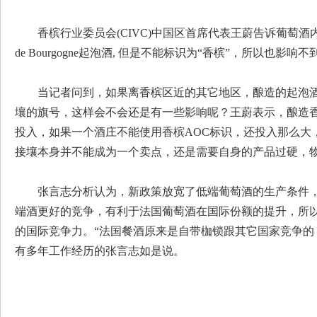
香槟行业委员会(CIVC)中国区首席代表王蔚告诉葡萄酒内
de Bourgogne起泡酒, 但是不能标识为“香槟”，所以也影响
当记者问到，如果离香槟区近的其它地区，酿造的起泡
壤的旗号，这样会不会还是有一些影响呢？王蔚表示，酿造
投入，如果一个酒庄不能使用香槟AOC标识，还投入那么大
接壤本身并不能成为一个卖点，还是需要自身的产品过硬，
张言志分析认为，新政策放宽了低端葡萄酒的生产条件
端酒更好的竞争，有利于法国葡萄酒在国际份额的提升，所
的国际竞争力。“法国餐酒原来是自带枷锁跟其它国家竞争的
有多年工作经历的张言志如是说。