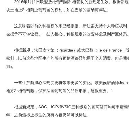
2016年1月1日欧盟放松葡萄园种植管制的新规定生效。根据新
块土地上种植商业葡萄园的权利，如在巴黎的塞纳河岸边。
这意味着以前的种植权体系已经报废。新法案支持个人种植权利，
被授予不可转让权。一些人担心，种植规定的改变将危及到产区体系
根据新规，法国皮卡第（Picardie）或大巴黎（IIe de Fran
权利，以前这些地区生产的所有葡萄酒都只能用于个人消费。但是葡
1%。
一些生产商担心法规变更将带来更多的变化。波美侯酿酒师Jean Bapti
地方种植葡萄藤，保护法国葡萄酒的品质形象，这很重要。”
根据新规定，AOC、IGP和VSIG三种级别的葡萄酒商均可申请葡
年，之前酒标上标注的所有内容仍然可以标注。