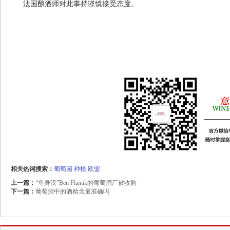
法国酿酒师对此事持谨慎接受态度。
相关热词搜索：
葡萄园
种植
欧盟
上一篇：
“单身汉”Ben Flajnik的葡萄酒厂被收购
下一篇：
葡萄酒中的酒精含量准确吗