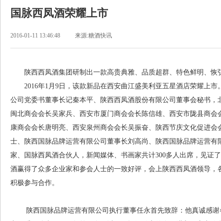
国脉西凤酒荣耀上市
2016-01-11 13:46:48
来源:糖酒快讯
陕西西凤酒集团研制出一款高贵典雅、品质超群、特色鲜明、恢弘
2016年1月9日，该款新品在西安曲江盛美利亚五星酒店荣耀上市
公司党委书董事长记秦本平、陕西西凤酒股份有限公司董事会秘书，
闽北商会会长吴家兵、西安市厦门商会会长陈信雄、西安市陇县商会
康商会会长唐明亮、西安泉州商会会长吴振奋、陕西节庆文化促进会
士、陕西国脉品牌运营有限公司董事长刘高尚、陕西国脉品牌运营有
家、国脉西凤酒合伙人，新闻媒体、书画家共计300多人出席，见证
酒赢得了众多企业家和参会人士的一致好评，会上陕西西凤酒领导，
积极参与合作。
陕西国脉品牌运营有限公司执行董事任永首先致辞：他真诚感谢各