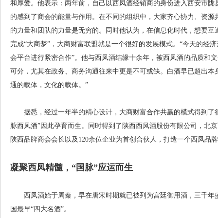
和厚爱。他表示：两年前，自己以西凤酒经销商的身份进入西安市陇
的感到了商会的能量与作用。在不同的组织中，大家齐心协力、资源
的力量和团队的力量是无穷的。同时他认为，在信息化时代，想要互
完成“大商梦”，大商财富联盟就是一个很好的发展模式。“今天的经
会平台进行紧密合作”。他与西凤酒结缘十余年，被西凤酒的品质和文
可分，尤其在政务、商务沟通往来中更是不可或缺。白酒早已超出本
通的载体，文化的载体。”
据悉，经过一年半的精心设计，大商财富合作共赢的模式得到了很
脉西凤酒”因此孕育而生。同时得到了陕西西凤酒股份有限公司，北京
陕西品牌商会会长以及120余位企业为首创合伙人，打造一个西凤品
凝聚西凤精髓，“国脉”应运而生
西凤酒始于周秦，早在唐宋时期就已被列为宫廷御用酒，三千年盛
国最早“四大名酒”。