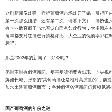
这则新闻像炸弹一样把葡萄酒市场炸开了锅，引得国
第一次那么团结！还有第二次，请看下文），酒协也
有企业敢直截了当地否认自己有如此行为，大多顾左右
每年都要对红酒进行抽检评比，大企业的优质率都在9
标吧。
那是2002年的新闻了，如今呢？
仍时不时有假酒新闻、受害受骗消费者出现，连央视
牌如长城、张裕的“其葡萄酒还是相对高质量的”，前
加水来造葡萄酒而言”；各种假酒劣酒新闻仍频频见诸
国产葡萄酒的年份之谜