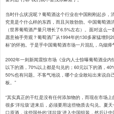
当时什么状况呢？葡萄酒这个行业在中国刚刚起步，
究竟是个什么样的东西，而且兴致勃勃。中国葡萄酒消费在1
（世界葡萄酒产量只增长了6.5%左右）。面对这么
愿意袖手旁观？葡萄酒厂从1994年的130多家猛增到2
标”的怀抱。于是乎中国葡萄酒市场一片混乱，乌烟瘴
2002年一则新闻震惊市场《业内人士惊曝葡萄酒业内情：
以下的酒，70%以上都是勾兑的；60元以下的酒，40
50%也有问题。不客气地说，哪个企业敢站出来说自
板。”
“其实真正的干红是没有任何添加物的，而现在市场上
很多‘洋垃圾’进来后，必须要用这些物质去勾兑。夏
口原酒，这些国外的‘洋垃圾’进入中国组装，然后让中