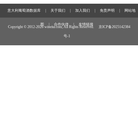
意大利葡萄酒数据库
|
关于我们
|
加入我们
|
免责声明
|
网站地
图
|
合作伙伴
|
友情链接
Copyright © 2012-
2026 wineita.com, All Rights Reserved.
京ICP备2025142384
号-1