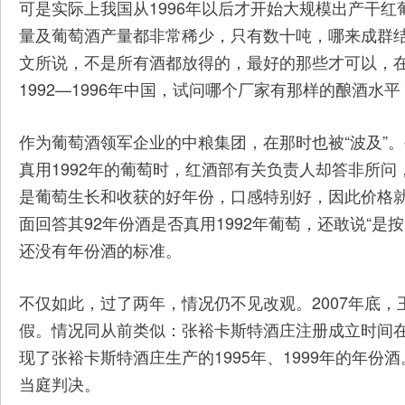
可是实际上我国从1996年以后才开始大规模出产干红
量及葡萄酒产量都非常稀少，只有数十吨，哪来成群结队的
文所说，不是所有酒都放得的，最好的那些才可以，在
1992—1996年中国，试问哪个厂家有那样的酿酒水平
作为葡萄酒领军企业的中粮集团，在那时也被“波及”。
真用1992年的葡萄时，红酒部有关负责人却答非所问，
是葡萄生长和收获的好年份，口感特别好，因此价格
面回答其92年份酒是否真用1992年葡萄，还敢说“是
还没有年份酒的标准。
不仅如此，过了两年，情况仍不见改观。2007年底
假。情况同从前类似：张裕卡斯特酒庄注册成立时间在2
现了张裕卡斯特酒庄生产的1995年、1999年的年份
当庭判决。