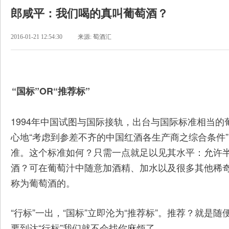
郎咸平：我们喝的真叫葡萄酒？
2016-01-21 12:54:30
来源: 萄酒汇
“国标”OR“推荐标”
1994年中国试图与国际接轨，出台与国际标准相当
心地“考虑到参差不齐的中国红酒各生产商之综合条件
准。这个标准如何？只需一点就足以见其水平：允许
酒？可在葡萄汁中随意加酒精、加水以及很多其他稀
称为葡萄酒的。
“行标”一出，“国标”立即沦为“推荐标”。推荐？就是
要到达“行标”我们就不会找你麻烦了。