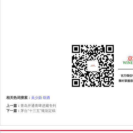
相关热词搜索：
吴少勋
劲酒
上一篇：
青岛开通青啤进藏专列
下一篇：
茅台“十三五”规划定稿