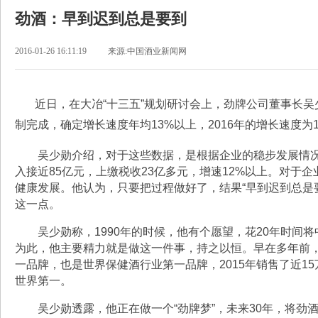
劲酒：早到迟到总是要到
2016-01-26 16:11:19
来源:中国酒业新闻网
近日，在大冶“十三五”规划研讨会上，劲牌公司董事长吴少
制完成，确定增长速度年均13%以上，2016年的增长速度为
吴少勋介绍，对于这些数据，是根据企业的稳步发展情况
入接近85亿元，上缴税收23亿多元，增速12%以上。对于
健康发展。他认为，只要把过程做好了，结果“早到迟到总是
这一点。
吴少勋称，1990年的时候，他有个愿望，花20年时间
为此，他主要精力就是做这一件事，持之以恒。早在多年前
一品牌，也是世界保健酒行业第一品牌，2015年销售了近1
世界第一。
吴少勋透露，他正在做一个“劲牌梦”，未来30年，将劲