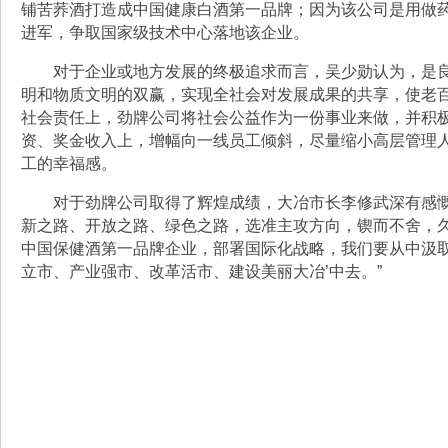
铺苦荞酒打造成中国健康白酒第一品牌；因为该公司是用做
进军，争取国家级技术中心落地该企业。
对于企业或地方发展的终极追求而言，吴少勋认为，是
明和物质文明的双赢，实现全社会对发展成果的共享，使老
社会责任上，劲牌公司将社会公益作为一份事业来做，并积
资、奖金收入上，增幅向一线员工倾斜，尽量缩小高层管理
工的幸福感。
对于劲牌公司取得了辉煌成绩，大冶市长李修武深有感慨
新之路、开放之路、绿色之路，选准主攻方向，锲而不舍，
中国保健酒第一品牌企业，部署国际化战略，我们要从中汲取
立市、产业强市、改革活市、建设美丽大冶’中去。”