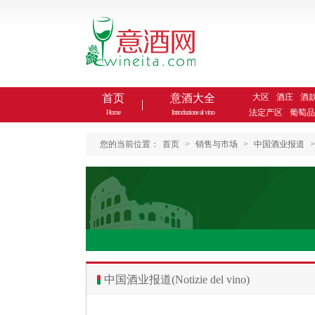
首页
意酒大全
大区
酒庄
酒
法定产区
葡萄品
Home
Introduzione al vino
您的当前位置：
首页
>
销售与市场
>
中国酒业报道
>
中国酒业报道(Notizie del vino)