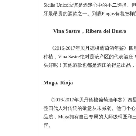
Sicilia Unico应该是酒迷心中的不二选
牙最昂贵的酒款之一。到底Pingus有着
Vina Sastre，Ribera del Duero
《2016-2017年贝丹德梭葡萄酒年鉴》四星酒
种植，Vina Sastre绝对是该产区的代表酒
头好呢！其他酒款也都是酒庄的得意出品，
Muga, Rioja
《2016-2017年贝丹德梭葡萄酒年鉴》
整四代人对传统的敬意从未减弱。他们小心翼
品质，Muga拥有自己专属的大师级桶匠和三
容。