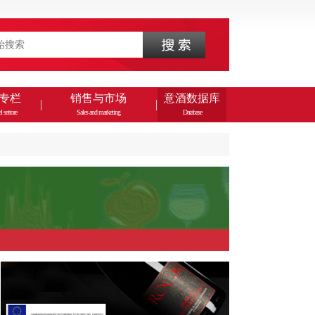
专栏
销售与市场
意酒数据库
l settore
Sales and marketing
Database