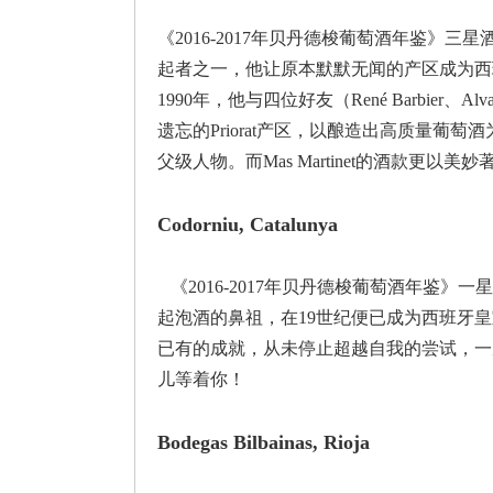
《2016-2017年贝丹德梭葡萄酒年鉴》三星酒庄。Mas
起者之一，他让原本默默无闻的产区成为西班
1990年，他与四位好友（René Barbier、Alvaro 
遗忘的Priorat产区，以酿造出高质量
父级人物。而Mas Martinet的酒款
Codorniu, Catalunya
《2016-2017年贝丹德梭葡萄酒年鉴》一星
起泡酒的鼻祖，在19世纪便已成为西班牙
已有的成就，从未停止超越自我的尝试，一次
儿等着你！
Bodegas Bilbainas, Rioja