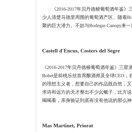
《2016-2017年贝丹德梭葡萄酒
少人清楚马德里周围的葡萄酒产区。随着Bodega
聚的巨大潜力。不妨与Bodegas Cano
Castell d'Encus, Costers del Segre
《2016-2017年贝丹德梭葡萄酒年鉴》三星酒庄。
Bobet是前桃乐丝首席酿酒师及全球CE
的理想主义者，想要自己的作品既自然，又
求诗和远方的天才整出不少幺蛾子，比方说在
喝喝看，亲身验证到底有没有他说的那么神
Mas Martinet, Priorat