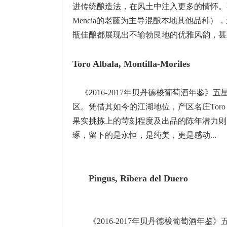
进传统酿造法，在风土中注入更多的情怀。不论是
Mencia的老藤为主导混酿本地其他品种），还
瓶佳酿都展现出不输勃艮地的优雅风韵，甚
Toro Albala, Montilla-Moriles
《2016-2017年贝丹德梭葡萄酒年鉴》五星酒
区。凭借其如今的江湖地位，产区名庄Toro Alb
果实挑拣上的苛刻程度及出品的陈年潜力则更有
琢，留下的是永恒，是纯美，更是感动...
Pingus, Ribera del Duero
《2016-2017年贝丹德梭葡萄酒年鉴