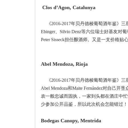
Clos d’Agon, Catalunya
《2016-2017年贝丹德梭葡萄酒年鉴》三星酒庄。C
Ebinger、Silvio Denz等六位瑞士
Peter Sisseck担任酿酒师。又是一支
Abel Mendoza, Rioja
《2016-2017年贝丹德梭葡萄酒年鉴》三星酒
Abel Mendoza和Maite Fernán
农一般忠诚而固执，一家到头都在酒庄中忙
少参加公开品鉴，所以此次机会怎能错过！
Bodegas Canopy, Mentrida