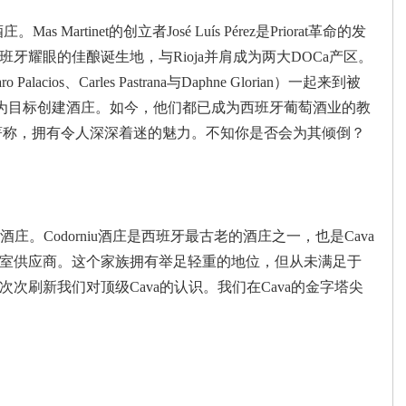
 Martinet的创立者José Luís Pérez是Priorat革命的发
牙耀眼的佳酿诞生地，与Rioja并肩成为两大DOCa产区。
Palacios、Carles Pastrana与Daphne Glorian）一起来到被
葡萄酒为目标创建酒庄。如今，他们都已成为西班牙葡萄酒业的教
更以美妙著称，拥有令人深深着迷的魅力。不知你是否会为其倾倒？
酒庄。Codorniu酒庄是西班牙最古老的酒庄之一，也是Cava
皇室供应商。这个家族拥有举足轻重的地位，但从未满足于
次刷新我们对顶级Cava的认识。我们在Cava的金字塔尖