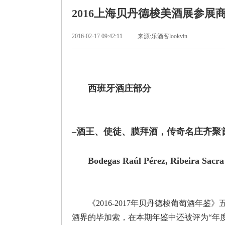
2016上海贝丹德梭美酒展参展
2016-02-17 09:42:11
来源:乐酒客lookvin
西班牙酒庄部分
–酒王、使徒、膜拜酒，传奇名庄齐聚
Bodegas Raúl Pérez, Ribeira Sacra
《2016-2017年贝丹德梭葡萄酒年鉴》
酒界的毕加索，在本期年鉴中还被评为“年度