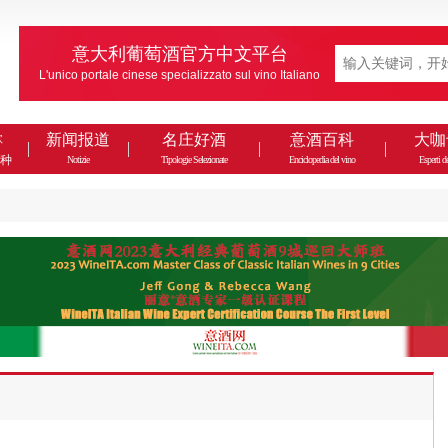
意大利葡萄酒官方中文平台
L'unico portale cinese specializzato sul vino Italiano
款
新闻报道
名庄好酒
意酒百科
大咖
种
Notizie
Tipologie Selezionate
Enciclopedia del vino
Esperti de