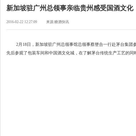
新加坡驻广州总领事亲临贵州感受国酒文化
2016-02-22 12:27:09
来源:糖酒快讯
2月18日，新加坡驻广州总领事馆总领事蔡簦合一行赴茅台集团参
先后参观了包装车间和中国酒文化城，在了解茅台传统生产工艺的