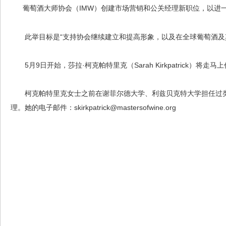
葡萄酒大师协会（IMW）创建市场营销和公关经理新职位，以进
此举目标是“支持协会继续建立和提高形象，以及在全球葡萄酒及
5月9日开始，莎拉·柯克帕特里克（Sarah Kirkpatrick）将走马
柯克帕特里克女士之前在谢菲尔德大学、利兹贝克特大学担任过类
理。她的电子邮件：skirkpatrick@mastersofwine.org