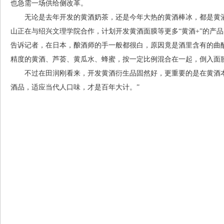
也急需一场供给侧改革。
无论是去年开发的黄酒奶茶，还是今年大热的黄酒棒冰，都是黄
山正在与绍兴文理学院合作，计划开发黄酒面膜等更多“黄酒+”的产
告诉记者，在日本，酿酒师的手一般都很白，原因竟是酒里含有的曲
精度的黄酒、芦荟、黄瓜水、蜂蜜，按一定比例混合在一起，倒入面
不过在田润刚看来，开发黄酒衍生品固然好，更重要的是在黄酒
酒品，适应当代人口味，才是百年大计。”