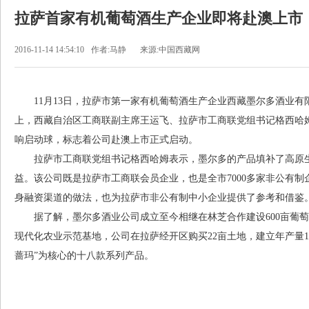
拉萨首家有机葡萄酒生产企业即将赴澳上市
2016-11-14 14:54:10
作者:马静
来源:中国西藏网
11月13日，拉萨市第一家有机葡萄酒生产企业西藏墨尔多酒业有
上，西藏自治区工商联副主席王运飞、拉萨市工商联党组书记格西哈
响启动球，标志着公司赴澳上市正式启动。
拉萨市工商联党组书记格西哈姆表示，墨尔多的产品填补了高原生
益。该公司既是拉萨市工商联会员企业，也是全市7000多家非公有
身融资渠道的做法，也为拉萨市非公有制中小企业提供了参考和借
据了解，墨尔多酒业公司成立至今相继在林芝合作建设600亩葡萄种
现代化农业示范基地，公司在拉萨经开区购买22亩土地，建立年产量1
蔷玛”为核心的十八款系列产品。