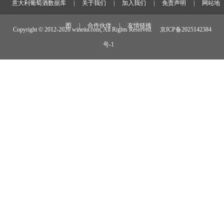
意大利葡萄酒数据库
|
关于我们
|
加入我们
|
免责声明
|
网站地
图
|
合作伙伴
|
友情链接
Copyright © 2012-
2026 wineita.com, All Rights Reserved.
京ICP备2025142384
号-1