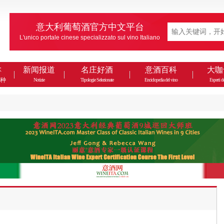
意大利葡萄酒官方中文平台
L'unico portale cinese specializzato sul vino Italiano
款
新闻报道
名庄好酒
意酒百科
大咖
种
Notizie
Tipologie Selezionate
Enciclopedia del vino
Esperti de