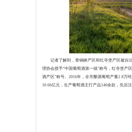
记者了解到，青铜峡产区和红寺堡产区被自治
理协会授予“中国葡萄酒第一镇”称号，红寺堡产
酒产区”称号。2016年，全市酿酒葡萄产量2.8万
10.66亿元，生产葡萄酒主打产品140余款，先后