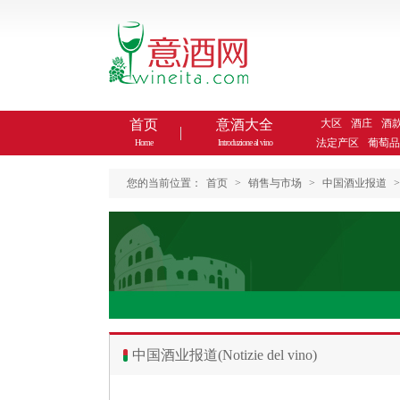
首页
意酒大全
大区
酒庄
酒
法定产区
葡萄品
Home
Introduzione al vino
您的当前位置：
首页
>
销售与市场
>
中国酒业报道
>
中国酒业报道(Notizie del vino)