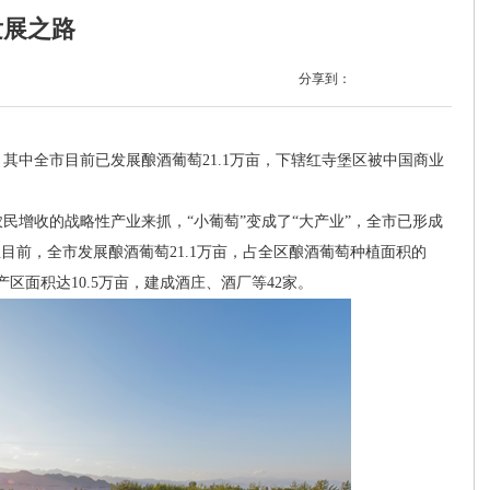
发展之路
分享到：
中全市目前已发展酿酒葡萄21.1万亩，下辖红寺堡区被中国商业
增收的战略性产业来抓，“小葡萄”变成了“大产业”，全市已形成
目前，全市发展酿酒葡萄21.1万亩，占全区酿酒葡萄种植面积的
峡产区面积达10.5万亩，建成酒庄、酒厂等42家。