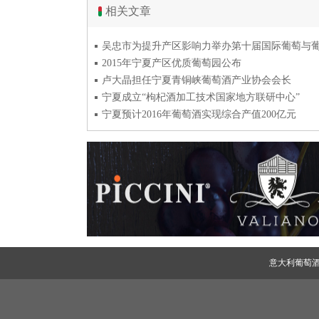
相关文章
2015年宁夏产区优质葡萄园公布
卢大晶担任宁夏青铜峡葡萄酒产业协会会长
宁夏成立“枸杞酒加工技术国家地方联研中心”
宁夏预计2016年葡萄酒实现综合产值200亿元
意大利葡萄