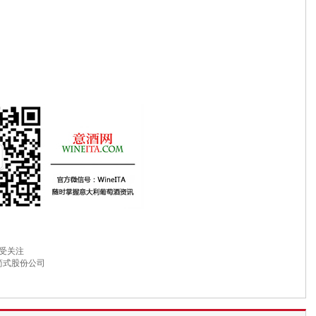
业受关注
简式股份公司