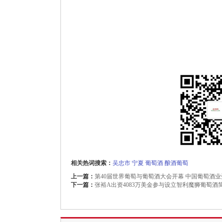
相关热词搜索：
吴忠市
宁夏
葡萄酒
酿酒葡萄
上一篇：
第40届世界葡萄与葡萄酒大会开幕 中国葡萄酒
下一篇：
张裕A出资4083万美金参与设立智利魔狮葡萄酒