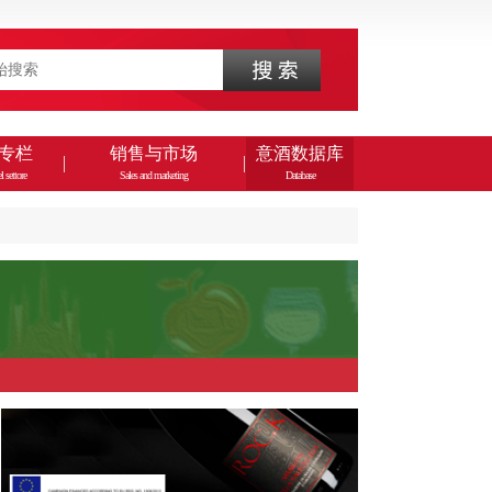
专栏
销售与市场
意酒数据库
l settore
Sales and marketing
Database