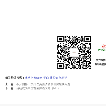
相关热词搜索：
张裕
连锁超市
干白
葡萄酒
解百纳
上一篇：
不分国界！加州议员强调酒农住房短缺问题
下一篇：
吕杨成为中国首位侍酒大师（MS）