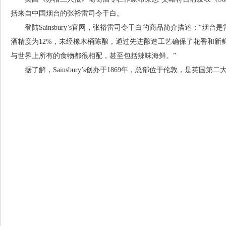
括来自中国烟台的张裕雷司令干白。
登陆Sainsbury’s官网，张裕雷司令干白的商品简介描述：“烟
酒精度为12%，未经橡木桶陈酿，通过先进酿造工艺确保了花香和新
与世界上所有的食物都很相配，甚至包括辣味海鲜。”
据了解，Sainsbury’s创办于1869年，总部位于伦敦，是英国第