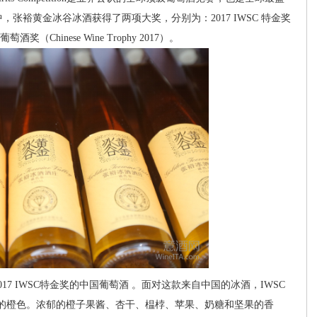
，张裕黄金冰谷冰酒获得了两项大奖，分别为：2017 IWSC 特金奖
国葡萄酒奖（Chinese Wine Trophy 2017）。
 IWSC特金奖的中国葡萄酒 。面对这款来自中国的冰酒，IWSC
的橙色。浓郁的橙子果酱、杏干、榅桲、苹果、奶糖和坚果的香