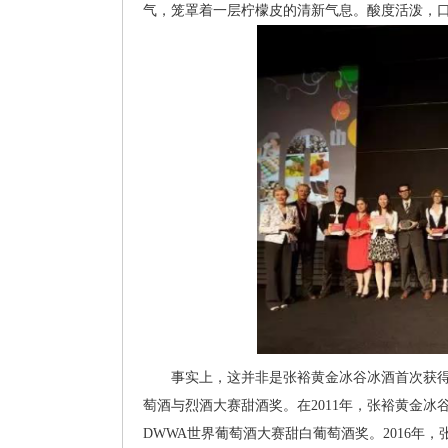
气，笼罩着一层柠檬皮的清新气息。酸度活泼，口
事实上，这并非是张裕黄金冰谷冰酒首次获得国际大
萄酒与烈酒大赛甜酒奖。在2011年，张裕黄金冰谷
DWWA世界葡萄酒大赛甜白葡萄酒奖。2016年