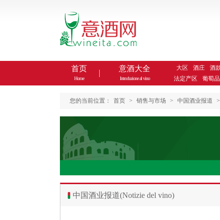
首页
意酒大全
大区
酒庄
酒
法定产区
葡萄品
Home
Introduzione al vino
您的当前位置：
首页
>
销售与市场
>
中国酒业报道
>
中国酒业报道(Notizie del vino)