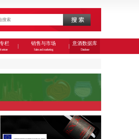
专栏
销售与市场
意酒数据库
l settore
Sales and marketing
Database