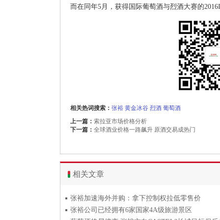
而在同年5月，获得国际葡萄酒与烈酒大赛的2016I 
相关热词搜索：
张裕
黄金冰谷
烈酒
葡萄酒
上一篇：
索拉亚市场价格分析
下一篇：
全球酒业价格一路飙升 原酒交易成热门
相关文章
张裕加速海外并购：拿下控制权拉低零售价
张裕公司已经拥有6家国家4A级旅游景区