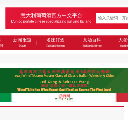
意大利葡萄酒官方中文平台
L'unico portale cinese specializzato sul vino Italiano
款
新闻报道
名庄好酒
意酒百科
大咖
种
Notizie
Tipologie Selezionate
Enciclopedia del vino
Esperti de