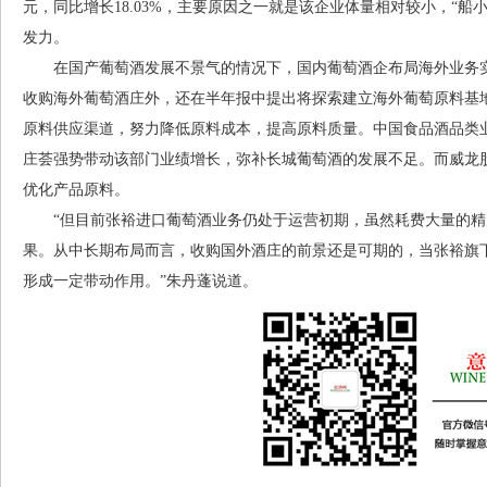
元，同比增长18.03%，主要原因之一就是该企业体量相对较小，“
发力。
在国产葡萄酒发展不景气的情况下，国内葡萄酒企布局海外业务实
收购海外葡萄酒庄外，还在半年报中提出将探索建立海外葡萄原料基
原料供应渠道，努力降低原料成本，提高原料质量。中国食品酒品类
庄荟强势带动该部门业绩增长，弥补长城葡萄酒的发展不足。而威龙股
优化产品原料。
“但目前张裕进口葡萄酒业务仍处于运营初期，虽然耗费大量的精
果。从中长期布局而言，收购国外酒庄的前景还是可期的，当张裕旗
形成一定带动作用。”朱丹蓬说道。