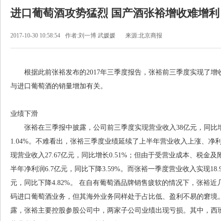
进口葡萄酒攻势猛烈 国产酒张裕增收难增利
2017-10-30 10:58:54
作者:刘一博 武媛媛
来源:北京商报
根据此前张裕发布的2017年三季度报告，张裕前三季度实现了
与进口葡萄酒的销量增加有关。
业绩下滑
张裕在三季报中披露，公司前三季度实现营业收入38亿元，同比增长0
1.04%。不难看出，张裕三季度业绩延续了上半年营业收入上涨、
现营业收入27.67亿元，同比增长0.51%；但由于受营业成本、税
半年净利润6.7亿元，同比下降3.59%。而张裕一季度营业收入实现18.9
元，同比下降4.82%。 在自有葡萄酒品牌销售疲软的情况下，张裕
码进口葡萄酒业务，但其海外业务同样处于占比低、盈利不易的窘境。据
露，张裕主要控股参股公司中，两家子公司业绩出现亏损。其中，西班牙爱