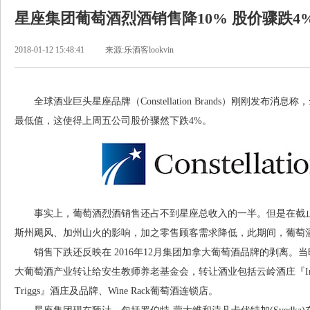
星座集团葡萄酒烈酒销售降10% 股价骤跌4
2018-01-12 15:48:41
来源:乐酒客lookvin
全球酒业巨头星座品牌（Constellation Brands）刚刚发布
最低值，这使得上周五公司股价骤然下跌4%。
事实上，葡萄酒烈酒销售还占不到星座总收入的一半。但是在截止1
斯州飓风、加州山火的影响，加之零售顾客需求降低，此期间，葡萄酒烈
销售下跌还反映在 2016年12月集团加拿大葡萄酒品牌的剥离。当
大葡萄酒产业转让给安生教师养老基金会，转让酒业包括云岭酒庄『Inniskilli
Triggs』酒庄及品牌、Wine Rack葡萄酒连锁店。