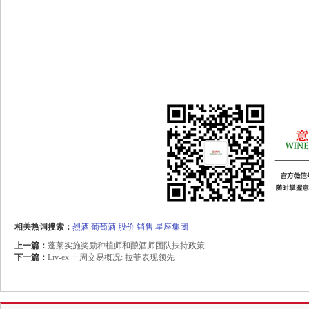
相关热词搜索：
烈酒
葡萄酒
股价
销售
星座集团
上一篇：
蓬莱实施奖励种植师和酿酒师团队扶持政策
下一篇：
Liv-ex 一周交易概况: 拉菲表现领先