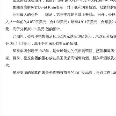
星座集团现在预计，包括罗伯特·蒙大维和诗凡卡伏特加(Svedka
集团首席财务官David Klein表示，对于低利润葡萄酒、烈酒品
公司最大的业务——啤酒，第三季度销售额上升8%。另外，受感恩
入从一年前的4.059亿美元（合1.98美元）增至4.911亿美元（合每
元，高于分析家1.89美元/股的预计。
此期间，公司净销售额从18.1亿美元跌至18亿美元，未达到分析家
升到8.4-8.5美元，高于分析家8.43美元的预期。
星座集团创建于1945年，是全球领先的优质葡萄酒、烈酒和啤酒生产
家。目前，星座集团的重心放在美国优质高端葡萄酒、新兴啤酒以及
代。
星座集团的策略向来是先收购有前景的酒厂及品牌，再通过自己