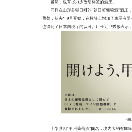
当然，也有尽力少改动标签的酒庄。
同样在山形县朝日町的“朝日町葡萄酒”酒庄，
葡萄，从去年9月开始，在标签上增加了表示有限
也得到了日本国税厅的认可。厂长近卫秀敏表示
“
山梨县因“甲州葡萄酒”闻名，境内大约有80