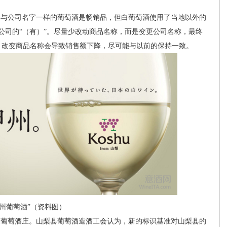
与公司名字一样的葡萄酒是畅销品，但白葡萄酒使用了当地以外的
公司的“（有）”。尽量少改动商品名称，而是变更公司名称，最终
，改变商品名称会导致销售额下降，尽可能与以前的保持一致。
甲州葡萄酒”（资料图）
家葡萄酒庄。山梨县葡萄酒造酒工会认为，新的标识基准对山梨县的