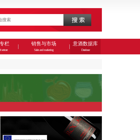
专栏
销售与市场
意酒数据库
l settore
Sales and marketing
Database