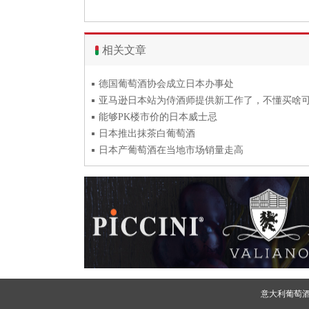
相关文章
德国葡萄酒协会成立日本办事处
能够PK楼市价的日本威士忌
日本推出抹茶白葡萄酒
日本产葡萄酒在当地市场销量走高
意大利葡萄