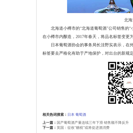
北海
北海道小樽市的“北海道葡萄酒”公司销售的“
在小樽市内酿造，2017年春天，将品名标签变更
日本葡萄酒协会的事务局长洼野实表示，在外
标签要去严格化有助于产地保护，对出台的新规
相关热词搜索：
日本
葡萄酒
上一篇：
国产葡萄酒产量连续三年下滑 销售额不降反升
下一篇：
英国：征收“糖税”或将促进酒消费