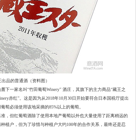
王出品的普通酒（资料图）
家名叫“竹田葡萄Winery” 酒庄，其旗下的主力商品“藏王之
nery赤红”。这是因为从2018年10月30日开始要符合日本国税厅提出
葡萄必须使用该地采摘的85%以上的葡萄。
准，但红葡萄酒除了使用本地产葡萄以外也大量使用了距离稍远的
种植户，但为了珍惜与种植户大约100年的合作关系，最终还是忍