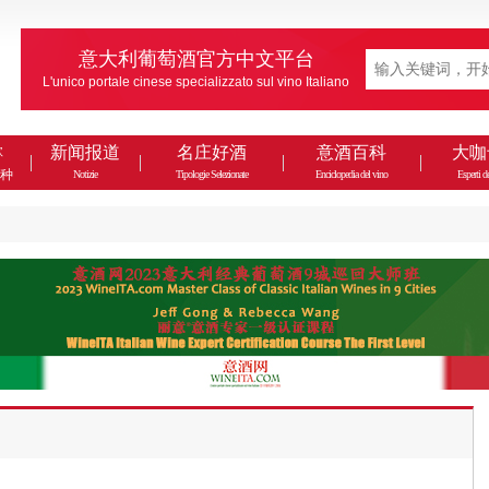
意大利葡萄酒官方中文平台
L'unico portale cinese specializzato sul vino Italiano
款
新闻报道
名庄好酒
意酒百科
大咖
种
Notizie
Tipologie Selezionate
Enciclopedia del vino
Esperti de