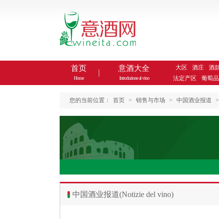
首页
意酒大全
大区
酒庄
酒
法定产区
葡萄品
Home
Introduzione al vino
您的当前位置：
首页
>
销售与市场
>
中国酒业报道
>
中国酒业报道(Notizie del vino)