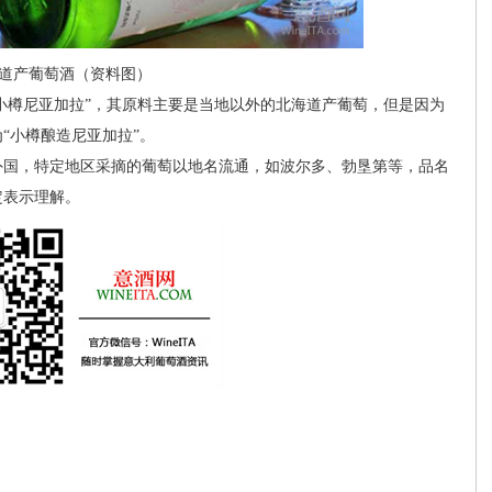
道产葡萄酒（资料图）
小樽尼亚加拉”，其原料主要是当地以外的北海道产葡萄，但是因为
为“小樽酿造尼亚加拉”。
国，特定地区采摘的葡萄以地名流通，如波尔多、勃垦第等，品名
定表示理解。