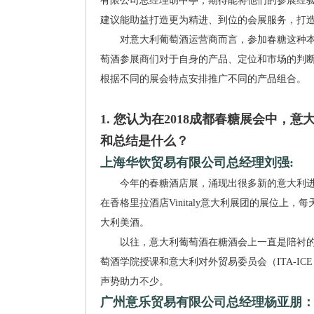
有限公司总经理胡中亭，期待能将他们的参展经
建议能助益打造更为精进、到位的会展服务，打
对意大利葡萄酒运营商而言，参加春糖这种本
萄酒参展商们对于自身的产品、定位和市场的判
根据不同的展会特点安排推广不同的产品组合。
1. 您认为在2018成都春糖展会中
和总结是什么？
上海华饮贸易有限公司总经理刘强:
今年的春糖酒店展，涌现出很多新的意大利进
在香格里拉酒店Vinitaly意大利展团的展位
大利美酒。
以往，意大利葡萄酒在糖酒会上一直是陪衬的角色
萄酒学院授课和意大利对外贸易委员会（ITA-ICE）组织
声势助力不少。
广州意乐贸易有限公司总经理杨亚朋