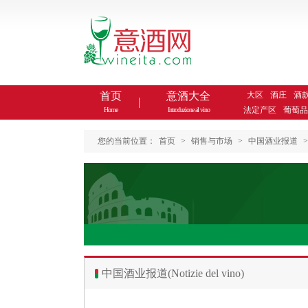
首页
意酒大全
大区
酒庄
酒
法定产区
葡萄品
Home
Introduzione al vino
您的当前位置：
首页
>
销售与市场
>
中国酒业报道
>
中国酒业报道(Notizie del vino)