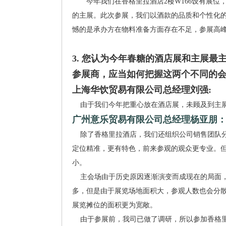
今年我们在香格里拉酒店2楼W166设有展位，面积
的主展。此次参展，我们以酒款的品质和个性化
憾的是承办方在物料准备方面存在不足，参展高
3. 您认为今年春糖的酒店展和主展
参展商，应当如何把握这两个不同的
上海华饮贸易有限公司总经理刘强:
由于我们今年把重心放在酒店展，未顾及到主展
广州意乐贸易有限公司总经理杨亚朋
除了香格里拉酒店，我们还组织公司销售团队分
定位精准，更有特色，前来参观的观众更专业。
小。
主会场由于历史原因逐渐演变而成现在的局面，
多，但是由于展览场地面积大，参观人数也会分
展览摊位的面积更为宽敞。
由于参展前，我司已做了调研，所以参加香格里