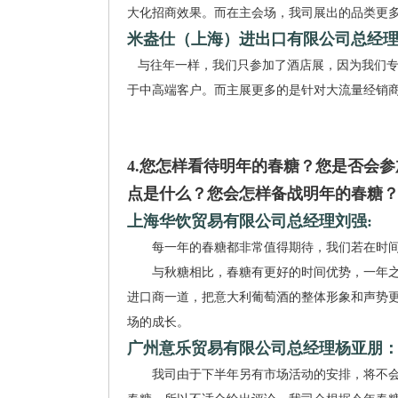
大化招商效果。而在主会场，我司展出的品类更
米盎仕（上海）进出口有限公司总经
与往年一样，我们只参加了酒店展，因为我们专
于中高端客户。而主展更多的是针对大流量经销
4.您怎样看待明年的春糖？您是否会
点是什么？您会怎样备战明年的春糖
上海华饮贸易有限公司总经理刘强:
每一年的春糖都非常值得期待，我们若在时间
与秋糖相比，春糖有更好的时间优势，一年之
进口商一道，把意大利葡萄酒的整体形象和声势
场的成长。
广州意乐贸易有限公司总经理杨亚朋
我司由于下半年另有市场活动的安排，将不会