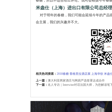
春糖，所以不适合给出评论。我司会根据今年春
米盎仕（上海）进出口有限公司总经
对于明年的春糖，我们可能会延续今年的产品搭
会主展，我们的兴趣并不大。
相关热词搜索：
2018春糖 香格里拉酒店展 上海华饮
米盎
上一篇：
澳大利亚两家酒庄与网易严选签署达成合作
下一篇：
名人专访｜Interwine对话法国大师，为您解读