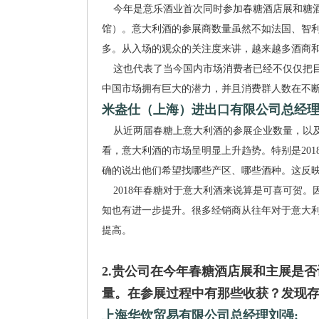
今年是意乐酒业首次同时参加春糖酒店展和糖酒
馆）。意大利酒的参展商数量虽然不如法国、智
多。从入场的观众的关注度来讲，越来越多酒商
这也代表了当今国内市场消费者已经不仅仅把目
中国市场拥有巨大的潜力，并且消费群人数在不
米盎仕（上海）进出口有限公司总经
从近两届春糖上意大利酒的参展企业数量，以及
看，意大利酒的市场呈明显上升趋势。特别是20
确的说出他们希望找哪些产区、哪些酒种。这反
2018年春糖对于意大利酒来说算是可喜可贺。
知也有进一步提升。很多经销商从往年对于意大
提高。
2.贵公司在今年春糖酒店展和主展是
量。在参展过程中有那些收获？发现
上海华饮贸易有限公司总经理刘强: