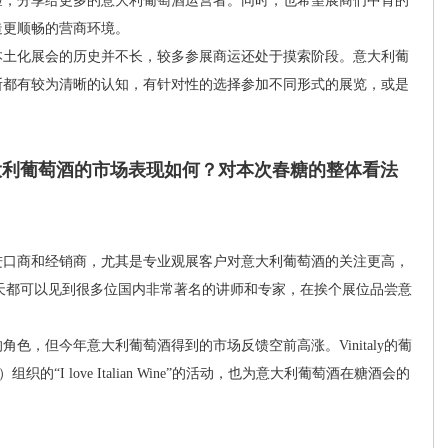
验，分享给更多的意大利葡萄酒运营者。同时，也希望展商们中肯的
造更顺畅的营商环境。
土化展会的历史并不长，较多参展商运还处于摸索阶段。意大利葡
断都有较为清晰的认知，有针对性的选择参加不同形式的展览，或是
，意大利葡萄酒的市场表现如何？对本次春糖的整体看法
口商和经销商，尤其是专业观展客户对意大利葡萄酒的关注更高，
上，每天都可以见到很多位国内非常著名的讲师和专家，在挨个展位品尝意
，但今年意大利葡萄酒得到的市场反馈空前高涨。Vinitaly的葡
的“I love Italian Wine”的活动，也为意大利葡萄酒在糖酒会的
：