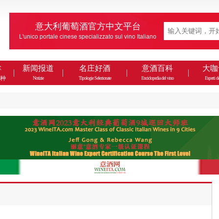
意大利葡萄酒官方中文平台
L'unico portale cinese specializzato sul vino Italiano
款
新闻报道
名庄好酒
意酒百科
大咖
种
Notizie
Tipologie Selezionate
Enciclopedia del vino
Esperti de