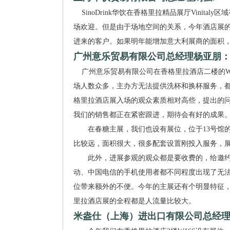
SinoDrink华饮在香格里拉精品展厅Vinit
场欢迎。但是由于场地空间的关系，今年酒店展
进来的客户。如果明年能增加意大利展商的面积
广州意乐贸易有限公司总经理杨亚朋
广州意乐贸易有限公司在香格里拉酒店二楼的W21展
场人数众多，主办方无法提供洗杯和换杯服务，
格里拉酒店展入场的观众素质相对高些，提出的
我们的销售都正在紧密跟进，期待会有好的成果
在春糖主展，我们也设有展位，位于13号馆的13
比较远，面积很大，很多配套设置刚投入服务，
此外，进展参观的观众都是要收费的，给邀约
动、中国电信的手机使用者都不同程度出现了无
位带来额外的不便。今年的主展还有个明显特征
里拉酒店展的全程都是人流量比较大。
米盎仕（上海）进出口有限公司总经