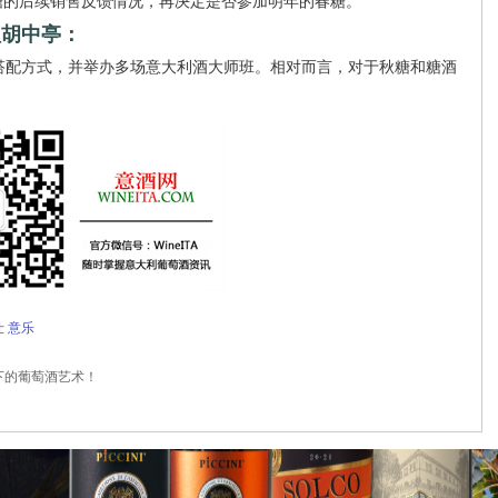
糖的后续销售反馈情况，再决定是否参加明年的春糖。
理胡中亭：
配方式，并举办多场意大利酒大师班。相对而言，对于秋糖和糖酒
仕
意乐
笔下的葡萄酒艺术！