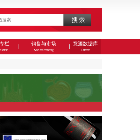
专栏
销售与市场
意酒数据库
l settore
Sales and marketing
Database