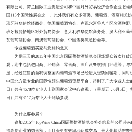
有限公司、荷兰国际工业促进公司和中国对外贸易经济合作企业 协
国115个国际性展会之一。此外我们有众多酒类、葡萄酒、酒店相关
班牙驻华使馆经商处、德国葡萄酒协会、卢瓦尔河谷八产区名酒联盟
班牙拉曼恰地区对外贸易协会、意大利驻华使馆商务处、澳大利亚葡
瓦葡萄酒协会、南澳葡萄酒协会、中国酒类流通协会等。
专业葡萄酒买家与您相约北京
为期三天的2015年中国北京国际葡萄酒博览会现场观众首次打破历史
观，期中包括进口商、经销商、零售商、酒店及餐饮部门经理等，与20
显，经过短暂的自我调整国内葡萄酒市场已经进入强势回暖期，同时
中国北方最专业的国际性领头葡萄酒贸易平台，得到了广大专业人士的
日）共有4678位专业人士到国家会议中心参观，（星期五，6月5日）共
日）共有3117为专业人士到场参观。
为什么要参展？
参加2015年TopWine China国际葡萄酒博览会将会给您的公
提高您企业的销售额，而且会更有效率地达成交易，最大化帮助您未