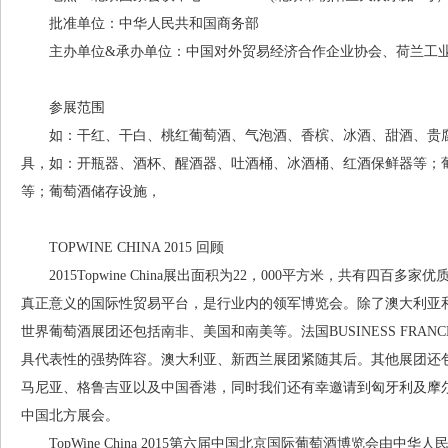
批准单位：中华人民共和国商务部
主办单位&承办单位：中国对外贸易经济合作企业协会、荷兰工业
参展范围
如：干红、干白、桃红葡萄酒、气泡酒、香槟、冰酒、甜酒、贵腐
具，如：开瓶器、酒杯、醒酒器、吐酒桶、冰酒桶、红酒保鲜器等；
等；葡萄酒储存设施，
TOPWINE CHINA 2015 回顾
2015Topwine China展出面积为22，000平方米，共有四百多家优质
真正意义的国际性贸易平台，是行业内的领军博览会。除了澳大利亚和新西兰
世界葡萄酒展团还包括南非、美国和南美等。法国BUSINESS FRA
具代表性的强势阵容。澳大利亚、新西兰展团紧随其后。其他展团还
马尼亚、格鲁吉亚以及中国香港，同时我们还有幸邀请到匈牙利及摩
中国北方展会。
TopWine China 2015第六届中国北京国际葡萄酒博览会由