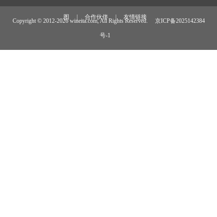
图
|
合作伙伴
|
友情链接
Copyright © 2012-
2026 wineita.com, All Rights Reserved.
京ICP备2025142384
号-1