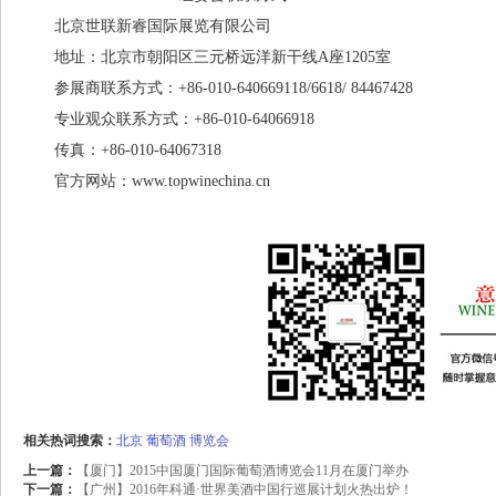
北京世联新睿国际展览有限公司
地址：北京市朝阳区三元桥远洋新干线A座1205室
参展商联系方式：+86-010-640669118/6618/ 84467428
专业观众联系方式：+86-010-64066918
传真：+86-010-64067318
官方网站：www.topwinechina.cn
相关热词搜索：
北京
葡萄酒
博览会
上一篇：
【厦门】2015中国厦门国际葡萄酒博览会11月在厦门举办
下一篇：
【广州】2016年科通·世界美酒中国行巡展计划火热出炉！