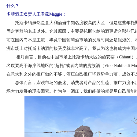
什么？
多菲酒庄负责人王君燕Maggie：
托斯卡纳虽然是意大利酒当中知名度较高的大区，但是这些年托斯
固定客群的名庄以外。究其原因，主要是托斯卡纳的酒更适合那些已
前在国内尚不是主流，毕竟中国葡萄酒市场的发展时间还是很短的。
洲市场上对托斯卡纳酒的接受度就非常高了。我认为这也将成为中国
相对而言，目前在中国市场上托斯卡纳大区的施安蒂（Chianti）、布鲁奈罗（B
名度要高于海岸线地区的“超托”或者内陆的贵族酒（Vino Nobile di M
在意大利之外的推广做的不够，酒庄自己推广毕竟势单力薄，成效不
总体而言，宏观市场的低迷、消费者对产品的生疏、推广力度不足
场大力发展的现实因素。作为单一酒庄，我们能做的就是尽自己所能