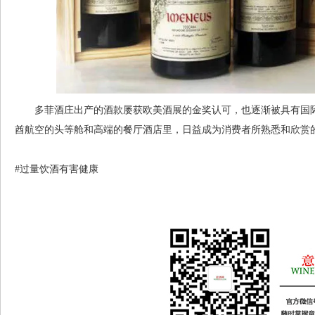
多菲酒庄出产的酒款屡获欧美酒展的金奖认可，也逐渐被具有国际
酋航空的头等舱和高端的餐厅酒店里，日益成为消费者所熟悉和欣赏
#过量饮酒有害健康