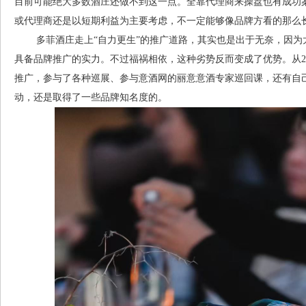
目前可能绝大多数酒庄还做不到这一点。全靠代理商来操盘也有成功
或代理商还是以短期利益为主要考虑，不一定能够像品牌方看的那么
多菲酒庄走上“自力更生”的推广道路，其实也是出于无奈，因为
具备品牌推广的实力。不过福祸相依，这种劣势反而变成了优势。从2
推广，参与了各种巡展、参与意酒网的丽意意酒专家巡回课，还有自
动，还是取得了一些品牌知名度的。