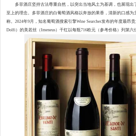
多菲酒庄坚持古法尊重自然，以突出当地风土为基调，也展现出了庄主及酿
至上的理念。多菲酒庄的白葡萄酒风格以奔放的果香，清新的口感为
称。2024年9月，知名葡萄酒搜索引擎Wine Searcher发布的年度最昂贵
Dolfi）的美若丝（Imeneus）干红以每瓶716欧元（参考价格）列第六