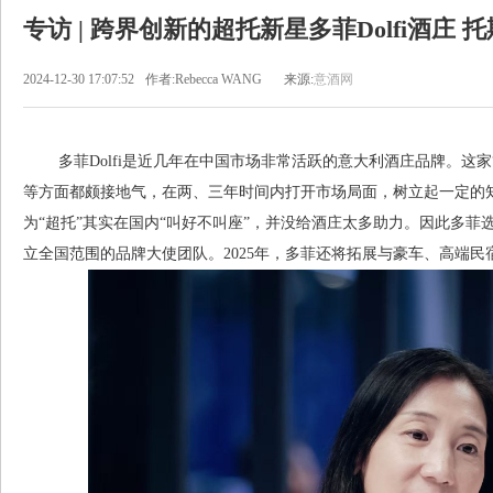
专访 | 跨界创新的超托新星多菲Dolfi酒庄
2024-12-30 17:07:52
作者:Rebecca WANG
来源:
意酒网
多菲Dolfi是近几年在中国市场非常活跃的意大利酒庄品牌。这家
等方面都颇接地气，在两、三年时间内打开市场局面，树立起一定的知名
为“超托”其实在国内“叫好不叫座”，并没给酒庄太多助力。因此多菲
立全国范围的品牌大使团队。2025年，多菲还将拓展与豪车、高端民