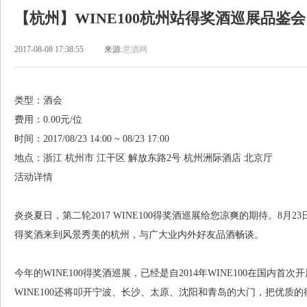
【杭州】WINE100杭州站得奖酒巡展品鉴会
2017-08-08 17:38:55
来源:
意酒网
类型：酒会
费用：0.00元/位
时间：2017/08/23 14:00 ~ 08/23 17:00
地点：浙江 杭州市 江干区 解放东路2号 杭州洲际酒店 北京厅
活动详情
炎炎夏日，第二轮2017 WINE100得奖酒巡展给您凉爽的期待。8月23日
得奖酒来到风景秀美的杭州，与广大业内外好友品酒畅谈。
今年的WINE100得奖酒巡展，已经是自2014年WINE100在国内
WINE100还将叩开宁波、长沙、太原、沈阳和青岛的大门，把优质