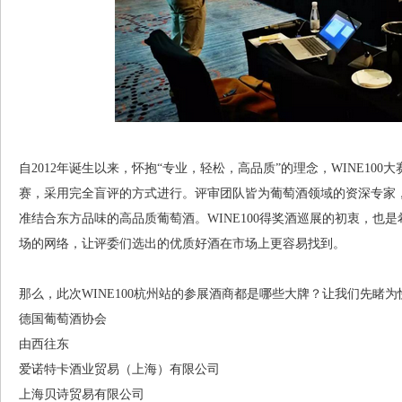
自2012年诞生以来，怀抱“专业，轻松，高品质”的理念，WINE10
赛，采用完全盲评的方式进行。评审团队皆为葡萄酒领域的资深专家
准结合东方品味的高品质葡萄酒。WINE100得奖酒巡展的初衷，也
场的网络，让评委们选出的优质好酒在市场上更容易找到。
那么，此次WINE100杭州站的参展酒商都是哪些大牌？让我们先睹为
德国葡萄酒协会
由西往东
爱诺特卡酒业贸易（上海）有限公司
上海贝诗贸易有限公司