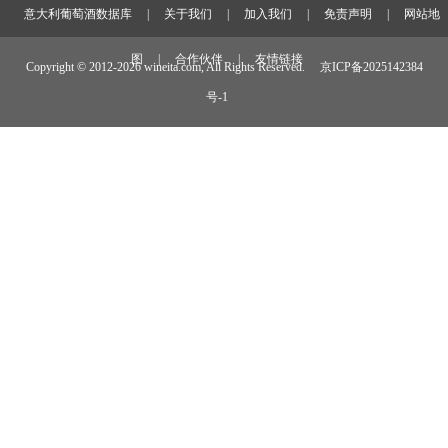
意大利葡萄酒数据库
|
关于我们
|
加入我们
|
免责声明
|
网站地
图
|
合作伙伴
|
友情链接
Copyright © 2012-
2026 wineita.com, All Rights Reserved.
京ICP备2025142384
号-1