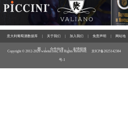
意大利葡萄酒数据库
|
关于我们
|
加入我们
|
免责声明
|
网站地
图
|
合作伙伴
|
友情链接
Copyright © 2012-
2026 wineita.com, All Rights Reserved.
京ICP备2025142384
号-1