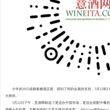
今年的2025成都春糖酒店展，得到了和韵会展的支持，3月22和2
大师班。
3月22日下午，意酒网精选了更适合中国市场，更适合搭配中餐的
酒网十年积累，不断升级的“正意五维品鉴体系”，Jeff Gong和Rebe