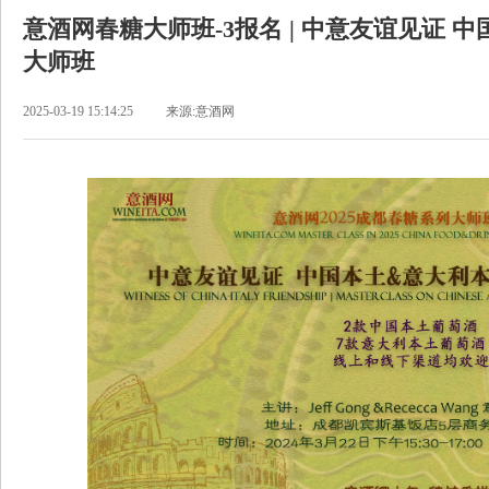
意酒网春糖大师班-3报名 | 中意友谊见证 
大师班
2025-03-19 15:14:25
来源:意酒网