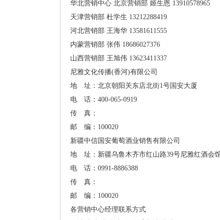
华北营销中心
北京营销部
姬生恩
13910578965
天津营销部
杜学生
13212288419
河北营销部
王海华
13581611555
内蒙营销部
张伟
18686027376
山西营销部
王旭伟
13623411337
尼雅文化传播(香河)有限公司
地 址：北京朝阳关东店北街1号国安大厦
电 话：400-065-0919
传 真：
邮 编：100020
新疆中信国安葡萄酒业销售有限公司
地 址：新疆乌鲁木齐市红山路39号尼雅红酒会
电 话：0991-8886388
传 真：
邮 编：100020
各营销中心经理联系方式