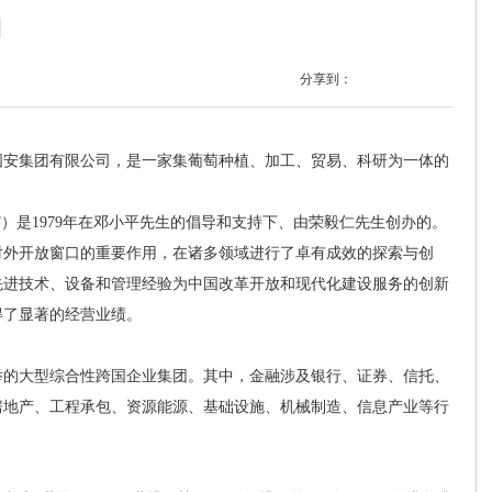
司
分享到：
安集团有限公司，是一家集葡萄种植、加工、贸易、科研为一体的
是1979年在邓小平先生的倡导和支持下、由荣毅仁先生创办的。
对外开放窗口的重要作用，在诸多领域进行了卓有成效的探索与创
先进技术、设备和管理经验为中国改革开放和现代化建设服务的创新
得了显著的经营业绩。
的大型综合性跨国企业集团。其中，金融涉及银行、证券、信托、
房地产、工程承包、资源能源、基础设施、机械制造、信息产业等行
。