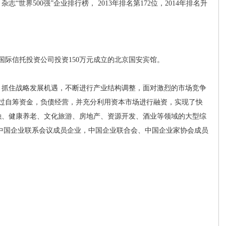
世界500强”企业排行榜， 2013年排名第172位，2014年排名升
国际信托投资公司投资150万元成立的北京国安宾馆。
抓住战略发展机遇，不断进行产业结构调整，面对激烈的市场竞争
通过自筹资金，负债经营，并充分利用资本市场进行融资，实现了快
融、健康养老、文化旅游、房地产、资源开发、酒业等领域的大型综
C)中国企业联系会议成员企业，中国企业联合会、中国企业家协会成员