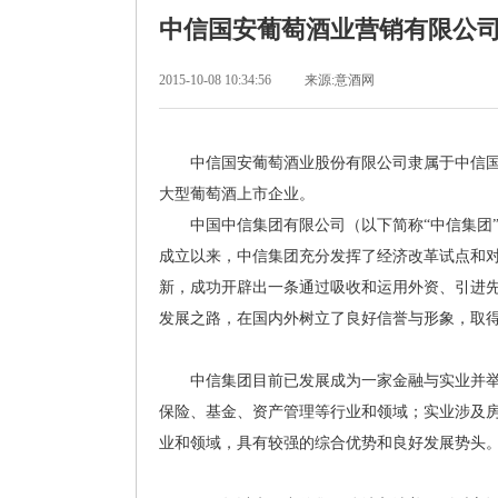
中信国安葡萄酒业营销有限公
2015-10-08 10:34:56
来源:意酒网
中信国安葡萄酒业股份有限公司隶属于中信国
大型葡萄酒上市企业。
中国中信集团有限公司（以下简称“中信集团”）
成立以来，中信集团充分发挥了经济改革试点和
新，成功开辟出一条通过吸收和运用外资、引进
发展之路，在国内外树立了良好信誉与形象，取
中信集团目前已发展成为一家金融与实业并举
保险、基金、资产管理等行业和领域；实业涉及
业和领域，具有较强的综合优势和良好发展势头