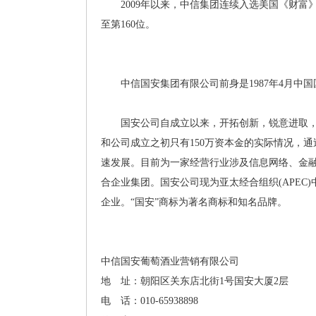
2009年以来，中信集团连续入选美国《财富》杂志“
至第160位。
中信国安集团有限公司前身是1987年4月中国
国安公司自成立以来，开拓创新，锐意进取，
和公司成立之初只有150万资本金的实际情况，
速发展。目前为一家经营行业涉及信息网络、金
合企业集团。国安公司现为亚太经合组织(APE
企业。“国安”商标为著名商标和知名品牌。
中信国安葡萄酒业营销有限公司
地 址：朝阳区关东店北街1号国安大厦2层
电 话：010-65938898