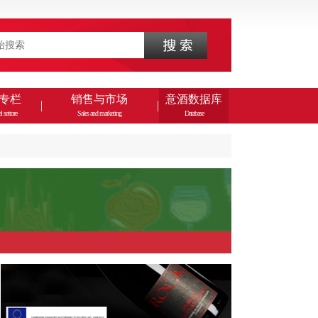
专栏
销售与市场
意酒数据库
l settore
Sales and marketing
Database