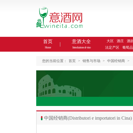
首页
意酒大全
大区
酒庄
酒
法定产区
葡萄品
Home
Introduzione al vino
您的当前位置：
首页
>
销售与市场
>
中国经销商
>
中国经销商(Distributori e importatori in Cina)