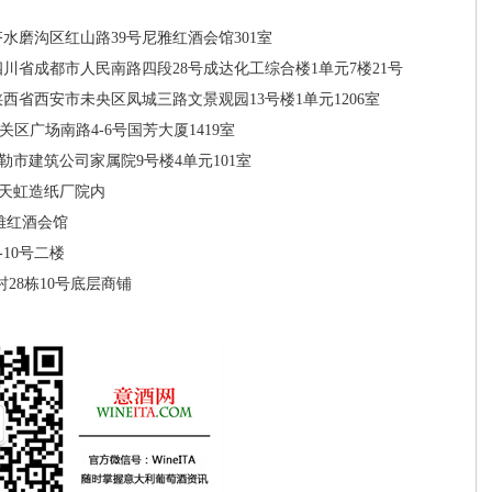
水磨沟区红山路39号尼雅红酒会馆301室
四川省成都市人民南路四段28号成达化工综合楼1单元7楼21号
陕西省西安市未央区凤城三路文景观园13号楼1单元1206室
区广场南路4-6号国芳大厦1419室
勒市建筑公司家属院9号楼4单元101室
天虹造纸厂院内
雅红酒会馆
-10号二楼
28栋10号底层商铺