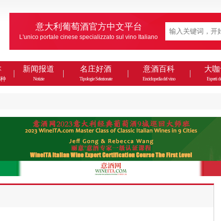
意大利葡萄酒官方中文平台
L'unico portale cinese specializzato sul vino Italiano
款
新闻报道
名庄好酒
意酒百科
大咖
种
Notizie
Tipologie Selezionate
Enciclopedia del vino
Esperti de