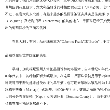
大的兴趣，他们用品丽珠取代赤霞珠，此举为该地的葡萄酒增加了更多
葡萄园的调查显示，意大利品丽珠的种植面积超过了7,000公顷，比1
不过，在意大利东北部，有越来越多的品丽珠被证实其实是佳美娜（Car
（Bolgheri）及近海沼泽（Maremma）的其他地方，品丽珠已
出的葡萄酒极为平衡和优雅。
在意大利，有时，品丽珠被称为“Cabernet Frank”或“Bordo”，不
品丽珠在新世界国家的表现
早期，加利福尼亚州人常把品丽珠和梅洛混淆，自20世纪60年代末
80年代以来，其种植面积大幅增加。在这里，品丽珠最初是用于增加
珠既可用于酿制越来越受欢迎的单品酒，也可用来酿制以该品种为主
制梅里蒂奇（Meritage）式混酿。到2004年为止，该州品丽珠的种植总
大部分分布在纳帕（Napa）及索诺玛县（Sonoma County）。
价格在加利福尼亚居高不下。