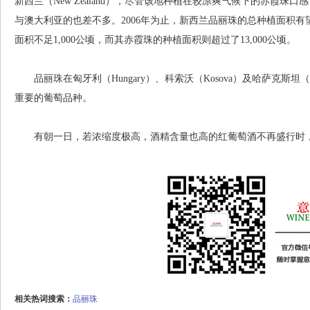
新西兰（New Zealand），尽管该地种植在较凉爽气候下的赤霞
与澳大利亚的也差不多。2006年为止，新西兰品丽珠的总种植面积有望
面积不足1,000公顷，而其赤霞珠的种植面积则超过了13,000公顷。
品丽珠在匈牙利（Hungary）、科索沃（Kosova）及哈萨克斯坦（K
重要的葡萄品种。
有朝一日，若浓缩度极高，酒精含量也高的红葡萄酒不再盛行时，
相关热词搜索：
品丽珠