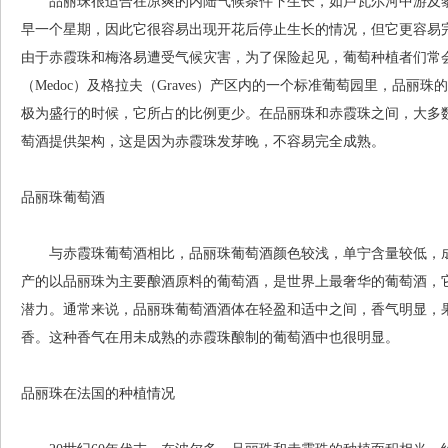
品丽珠很适合在凉爽的内陆气候条件下生长，如卢瓦尔河中游及黎
早一个星期，因此它很容易出现开花后停止生长的情况，但它更容易
由于赤霞珠和梅洛易遭受气候灾害，为了保险起见，葡萄种植者们常
（Medoc）及格拉夫（Graves）产区内的一个标准葡萄园里，品丽珠的种
极为盛行的时候，它所占的比例更少。在品丽珠和赤霞珠之间，大多
萄酒提供架构，这是因为赤霞珠发芽晚，不容易完全成熟。
品丽珠葡萄酒
与赤霞珠葡萄酒相比，品丽珠葡萄酒颜色较浅，单宁含量较低，成熟时间更
产的以品丽珠为主要酿酒原料的葡萄酒，是世界上最奢华的葡萄酒，
潜力。通常来说，品丽珠葡萄酒酒体在轻盈和适中之间，香气明显，
香。这种香气在用未成熟的赤霞珠酿制的葡萄酒中也很明显。
品丽珠在法国的种植情况