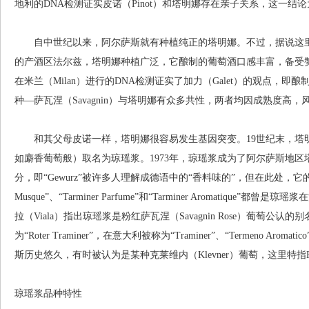
地利的DNA检测证实皮诺（Pinot）和塔明娜存在亲子关系，这一
自中世纪以来，阿尔萨斯就有种植纯正的塔明娜。不过，据说这里的塔
的产酒区法尔兹，塔明娜种植广泛，它酿制的葡萄酒口感丰富，备受
在米兰（Milan）进行的DNA检测证实了加力（Galet）的观点，即酿制汝拉黄酒
种—萨瓦涅（Savagnin）与塔明娜有众多共性，两者均因成熟度高
和其父母皮诺一样，塔明娜很容易发生基因突变。19世纪末，塔
如麝香葡萄般）取名为琼瑶浆。1973年，琼瑶浆成为了阿尔萨斯地
分，即“Gewurz”被许多人理解成德语中的“香料味的”，但在此处，它的意思
Musque”、“Tarminer Parfume”和“Tarminer Aromatiqu
拉（Viala）指出琼瑶浆是粉红萨瓦涅（Savagnin Rose）葡萄
为“Roter Traminer”，在意大利被称为“Traminer”、“Termeno Aromati
斯历史悠久，有时被认为是某种克莱维内（Klevner）葡萄，这里特指Rotc
琼瑶浆品种特性