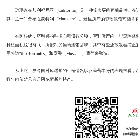
琼瑶浆在加利福尼亚（California）是一种较次要的葡萄品种。在该
其中近一半分布在蒙特利（Monterey）。这里所产的琼瑶浆葡萄酒
在阿根廷，塔明娜的种植面积仅数公顷，智利所产的一些琼瑶浆葡
种植面积也很有限，所酿制的葡萄酒带甜味，其中有些还散发着纯正
用特浓情（Torrontes）和麝香（Moscatel）葡萄来酿造。
从上述世界各国对琼瑶浆的种植情况以及葡萄本身的表现来看，注
数年内依然只会是阿尔萨斯的特产。