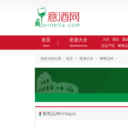
首页
意酒大全
大区
酒庄
酒
法定产区
葡萄品
Home
Introduzione al vino
您的当前位置：
首页
>
意酒大全
>
葡萄品种
>
葡萄品种(Vitigni)