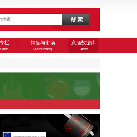
专栏
销售与市场
意酒数据库
l settore
Sales and marketing
Database