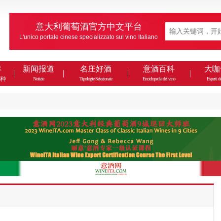
意大利葡萄酒官方中文平台
L'unico portale cinese specializzato sul vino Italiano
款
新闻报道
名庄好酒
意酒百科
大咖
种
Notizie
Tipologie Selezionate
Enciclopedia del vino
Esperti de