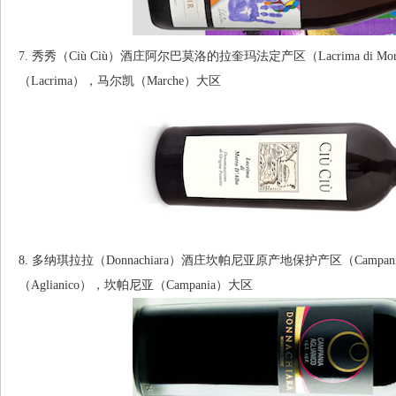
7. 秀秀（Ciù Ciù）酒庄阿尔巴莫洛的拉奎玛法定产区（Lacrima di Mor
（Lacrima），马尔凯（Marche）大区
8. 多纳琪拉拉（Donnachiara）酒庄坎帕尼亚原产地保护产区（Campa
（Aglianico），坎帕尼亚（Campania）大区