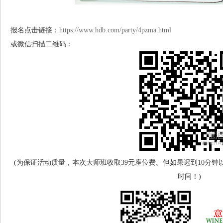
报名点击链接：
https://www.hdb.com/party/4pzma.html
或微信扫描二维码：
(为保证活动质量，本次大师班收取39元座位费。但如果迟到10分
时间！)