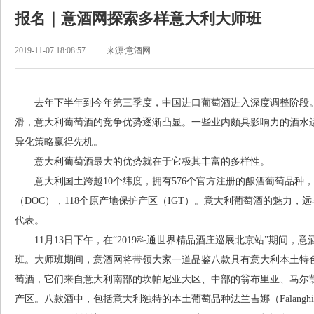
报名｜意酒网探索多样意大利大师班
2019-11-07 18:08:57
来源:意酒网
去年下半年到今年第三季度，中国进口葡萄酒进入深度调整阶段。
滑，意大利葡萄酒的竞争优势逐渐凸显。一些业内颇具影响力的酒水
异化策略赢得先机。
意大利葡萄酒最大的优势就在于它极其丰富的多样性。
意大利国土跨越10个纬度，拥有576个官方注册的酿酒葡萄品种，75
（DOC），118个原产地保护产区（IGT）。意大利葡萄酒的魅力，远非
代表。
11月13日下午，在“2019科通世界精品酒庄巡展北京站”期间，意
班。大师班期间，意酒网将带领大家一道品鉴八款具有意大利本土特
萄酒，它们来自意大利南部的坎帕尼亚大区、中部的翁布里亚、马尔
产区。八款酒中，包括意大利独特的本土葡萄品种法兰吉娜（Falanghina