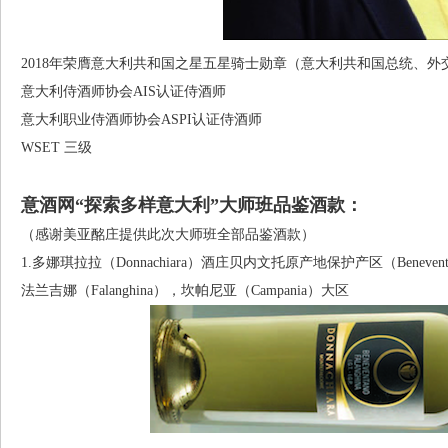
2018年荣膺意大利共和国之星五星骑士勋章（意大利共和国总统、外
意大利侍酒师协会AIS认证侍酒师
意大利职业侍酒师协会ASPI认证侍酒师
WSET 三级
意酒网“探索多样意大利”大师班品鉴酒款：
（感谢美亚酩庄提供此次大师班全部品鉴酒款）
1.多娜琪拉拉（Donnachiara）酒庄贝内文托原产地保护产区（Beneventa
法兰吉娜（Falanghina），坎帕尼亚（Campania）大区