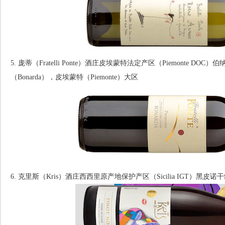
5. 庞蒂（Fratelli Ponte）酒庄皮埃蒙特法定产区（Piemonte DOC
（Bonarda），皮埃蒙特（Piemonte）大区
6. 克里斯（Kris）酒庄西西里原产地保护产区（Sicilia IGT）黑皮诺干