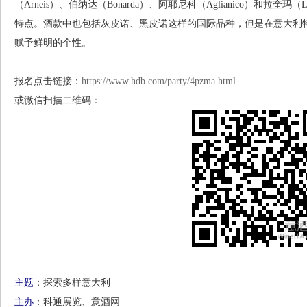
（Arneis）、伯纳达（Bonarda）、阿耶尼科（Aglianico）和拉
特点。酒款中也包括灰皮诺、黑皮诺这样的国际品种，但是在意大利
赋予鲜明的个性。
报名点击链接：
https://www.hdb.com/party/4pzma.html
或微信扫描二维码：
主题
：探索多样意大利
主办
：科通展览、意酒网