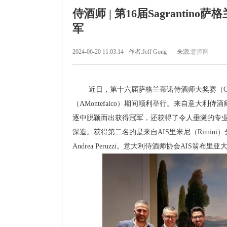
侍酒师 | 第16届Sagrantino
军
2024-06-20 11:03:14
作者:Jeff Gong
来源:
意酒网
近日，第十六届萨格兰蒂诺侍酒师大奖赛（Gran Pre
（AMontefalco）期间顺利举行。来自意大利侍酒师协会（
逐中脱颖而出获得冠军，还获得了令人垂涎的专业奖学
深造。获得第二名的是来自AIS里米尼（Rimini）分会
Andrea Peruzzi。意大利侍酒师协会AIS翁布里