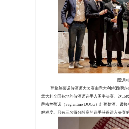
图源Mo
萨格兰蒂诺侍酒师大奖赛由意大利侍酒师协会（
意大利全国各地的侍酒师选手入围半决赛。这16
萨格兰蒂诺（Sagrantino DOCG）红葡萄
解程度。只有三名得分醉高的选手获得进入决赛