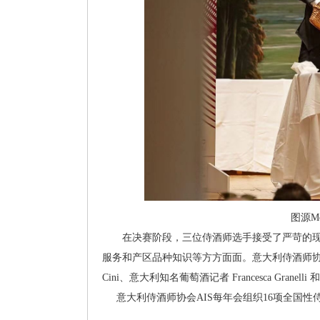
图源Mo
在决赛阶段，三位侍酒师选手接受了严苛的现
服务和产区品种知识等方方面面。意大利侍酒师协会AIS全国竞
Cini、意大利知名葡萄酒记者 Francesca Gra
意大利侍酒师协会AIS每年会组织16项全国性