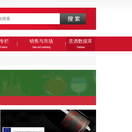
专栏
销售与市场
意酒数据库
l settore
Sales and marketing
Database