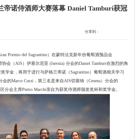
萨格兰帝诺侍酒师大赛落幕 Daniel Tamburi获冠
分享到：
mio del Sagrantino）在蒙特法克新年份葡萄酒预品会
AIS）伊塞尔尼亚 (Isernia) 分会的Daniel Tamburi在激烈的角
金，将用于进行与萨格兰蒂诺（Sagrantino）葡萄酒相关学习
的Marco Curzi，第三名是来自AIS切塞纳（Cesena）分会的
亚大区分会主席Pietro Marchi亲自为获奖侍酒师颁发奖杯和奖学金。