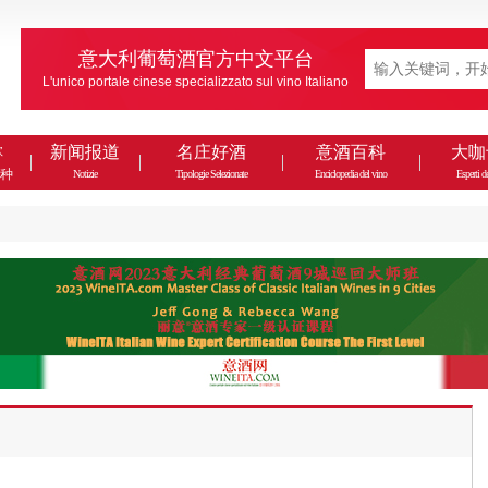
意大利葡萄酒官方中文平台
L'unico portale cinese specializzato sul vino Italiano
款
新闻报道
名庄好酒
意酒百科
大咖
种
Notizie
Tipologie Selezionate
Enciclopedia del vino
Esperti de