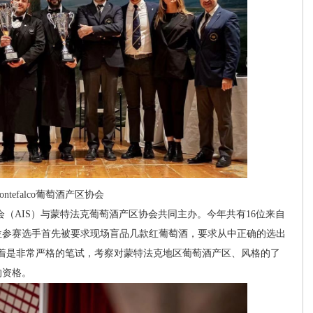
ntefalco葡萄酒产区协会
AIS）与蒙特法克葡萄酒产区协会共同主办。今年共有16位来自
位参赛选手首先被要求现场盲品几款红葡萄酒，要求从中正确的选出
酒。紧接着是非常严格的笔试，考察对蒙特法克地区葡萄酒产区、风格的了
的资格。