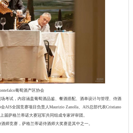
ntefalco葡萄酒产区协会
场考试，内容涵盖葡萄酒品鉴、餐酒搭配、酒单设计与管理、侍酒
赛项目负责人Maurizio Zanolla、AIS总部代表Cristiano
nelli 和上届萨格兰蒂诺大赛冠军共同组成专家评审团。
侍酒师竞赛，萨格兰蒂诺侍酒师大奖赛是其中之一。