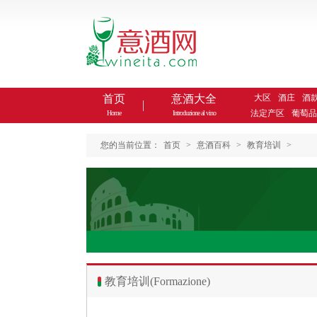
首页
意酒大全
大区
酒庄
酒
法定产区
葡萄品
Home
Introduzione al vino
您的当前位置：
首页
>
意酒百科
>
教育培训
>
教育培训(Formazione)