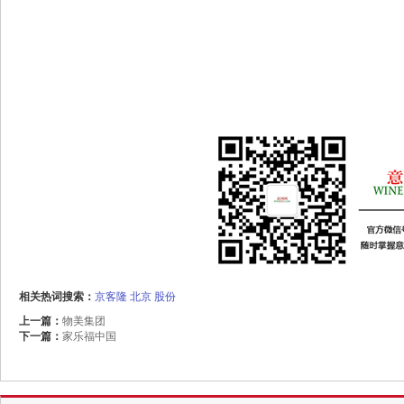
相关热词搜索：
京客隆
北京
股份
上一篇：
物美集团
下一篇：
家乐福中国