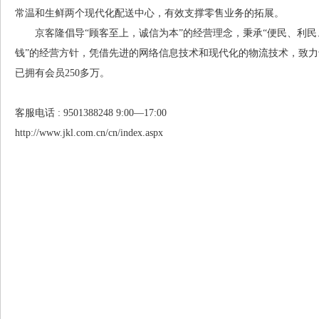
常温和生鲜两个现代化配送中心，有效支撑零售业务的拓展。
京客隆倡导“顾客至上，诚信为本”的经营理念，秉承“便民、利民、
钱”的经营方针，凭借先进的网络信息技术和现代化的物流技术，致
已拥有会员250多万。
客服电话 : 9501388248 9:00—17:00
http://www.jkl.com.cn/cn/index.aspx