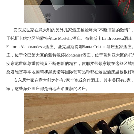
安东尼世家在意大利的另外几家酒庄被诠释为“不断演进的激情”，
于托斯卡纳地区的蒙特尔Le Mortelle酒庄、布莱斯卡La Braccesca
Fattoria Aldobrandesca酒庄、圣克里斯提娜Santa Cristina酒
庄，位于伦巴第大区的蒙特妮莎Montenisa酒庄，位于普利亚大区的托马
安东尼世家尊重传统又不断创新的精神，皮耶罗带领家族在这些区域
桑娇维塞等本地葡萄和黑皮诺等国际葡萄品种都在这些酒庄里被很好
安东尼世家在意大利之外有7家全资或合作酒庄。其中美国有3家，智
家，这些海外酒庄都是当地声名显赫的名庄。