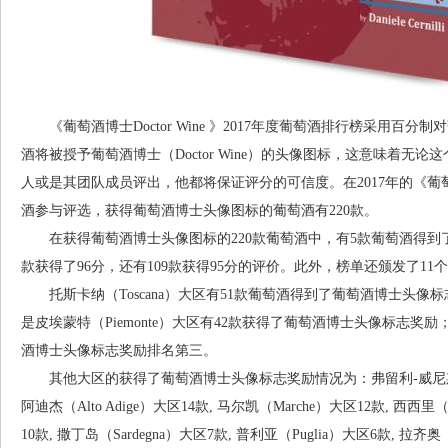
《葡萄酒博士Doctor Wine 》2017年度葡萄酒排行榜采用百分制
酒将被授予葡萄酒博士（Doctor Wine）的头像图标，这意味着无论这个评分由
人或是其团队成员评出，他都将保证评分的可信度。在2017年的《葡萄酒博士
酒参与评选，获得葡萄酒博士头像图标的葡萄酒有220款。
在获得葡萄酒博士头像图标的220款葡萄酒中，有5款葡萄酒得到了99分
款获得了96分，还有109款获得95分的评价。此外，榜单还颁发了1
托斯卡纳（Toscana）大区有51款葡萄酒得到了葡萄酒博士头像
是皮埃蒙特（Piemonte）大区有42款获得了葡萄酒博士头像标志奖励；
酒博士头像标志奖励排名第三。
其他大区的获得了葡萄酒博士头像标志奖励情况为：弗留利-威尼斯-朱利亚（Friu
阿迪杰（Alto Adige）大区14款, 马尔凯（Marche）大区12款, 西西里（S
10款, 撒丁岛（Sardegna）大区7款, 普利亚（Puglia）大区6款, 拉齐