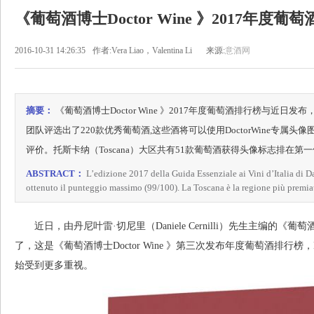
《葡萄酒博士Doctor Wine 》2017年度
2016-10-31 14:26:35
作者:Vera Liao，Valentina Li
来源:
意酒网
摘要：
《葡萄酒博士Doctor Wine 》2017年度葡萄酒排行榜与近日发布，主编
团队评选出了220款优秀葡萄酒,这些酒将可以使用DoctorWine专属头像图标
评价。托斯卡纳（Toscana）大区共有51款葡萄酒获得头像标志排在第
ABSTRACT：
L’edizione 2017 della Guida Essenziale ai Vini d’Italia di D
ottenuto il punteggio massimo (99/100). La Toscana è la regione più premia
近日，由丹尼叶雷·切尼里（Daniele Cernilli）先生主编的《葡萄酒博
了，这是《葡萄酒博士Doctor Wine 》第三次发布年度葡萄酒排行榜，
始受到更多重视。