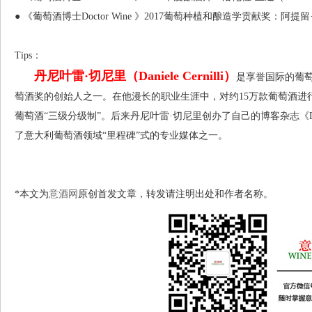
● 《葡萄酒博士Doctor Wine 》2017葡萄种植和酿造学贡献奖：阿提留·施恩查
Tips：
丹尼叶雷·切尼里（Daniele Cernilli）
是享誉国际的葡萄酒
萄酒奖的创始人之一。在他漫长的职业生涯中，对约15万款葡萄酒进
葡萄酒“三级分级制”。后来丹尼叶雷·切尼里创办了自己的博客杂志《Doc
了意大利葡萄酒领域“里程碑”式的专业媒体之一。
*本文为
意酒网
原创首发文章，转发请注明出处和作者名称。