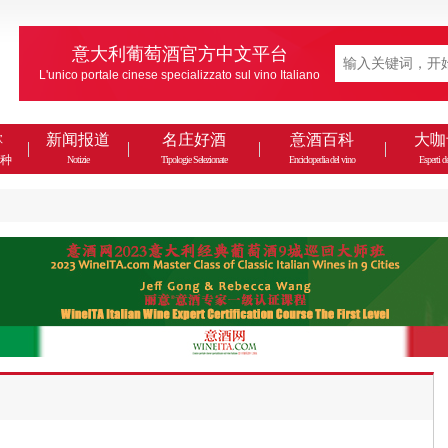
意大利葡萄酒官方中文平台
L'unico portale cinese specializzato sul vino Italiano
款
新闻报道
名庄好酒
意酒百科
大咖
种
Notizie
Tipologie Selezionate
Enciclopedia del vino
Esperti de