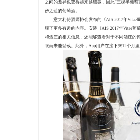
之间的差异也变得越来越细微，因此“三棵半葡萄藤”（T
步之遥的葡萄酒。
意大利侍酒师协会发布的《AIS 2017年Vi
现了更多有趣的内容。安装《AIS 2017年Vit
和酒庄的相关信息，还能够查看对于不同酒庄的评论。
限而未能登载。此外，App用户在接下来12个月里，