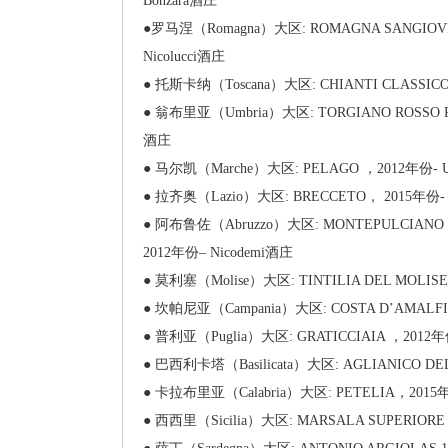
Bonzara酒庄
●罗马涅（Romagna）大区: ROMAGNA SANGIOVESE
Nicolucci酒庄
● 托斯卡纳（Toscana）大区: CHIANTI CLASSICO I
● 翁布里亚（Umbria）大区: TORGIANO ROSSO RUB
酒庄
● 马尔凯（Marche）大区: PELAGO ，2012年份- Um
● 拉齐奥（Lazio）大区: BRECCETO， 2015年份- T
● 阿布鲁佐（Abruzzo）大区: MONTEPULCIANO D
2012年份– Nicodemi酒庄
● 莫利塞（Molise）大区: TINTILIA DEL MOLISE 
● 坎帕尼亚（Campania）大区: COSTA D’AMALFI 
● 普利亚（Puglia）大区: GRATICCIAIA ，2012年份
● 巴西利卡塔（Basilicata）大区: AGLIANICO DEL
● 卡拉布里亚（Calabria）大区: PETELIA，2015年
● 西西里（Sicilia）大区: MARSALA SUPERIORE 