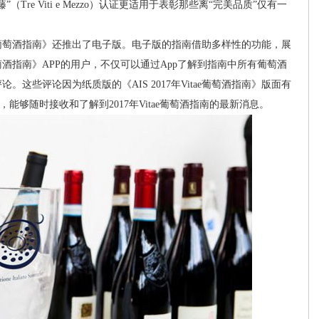
re Viti e Mezzo）认证更适用于表彰那些离“完美品质”仅有一
tae葡萄酒指南》还推出了电子版。电子版的指南借助多样性的功能，展
ae葡萄酒指南》APP的用户，不仅可以通过App了解到指南中所有葡萄酒
这些评论因为纸质版的《AIS 2017年Vitae葡萄酒指南》版面有
能够随时接收和了解到2017年Vitae葡萄酒指南的最新消息。