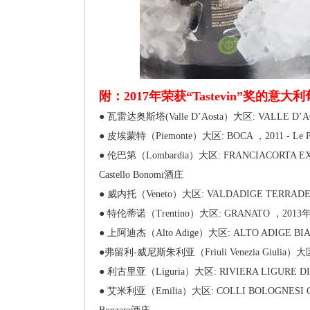
附：2017年荣获“Tastevin”奖的意
● 瓦雷达奥斯塔(Valle D’Aosta）大区: VALLE D’AOS
● 皮埃蒙特（Piemonte）大区: BOCA ，2011 - Le 
● 伦巴第（Lombardia）大区: FRANCIACORTA EX
Castello Bonomi酒庄
● 威内托（Veneto）大区: VALDADIGE TERRADEIF
● 特伦蒂诺（Trentino）大区: GRANATO ，2013年份
● 上阿迪杰（Alto Adige）大区: ALTO ADIGE BIANC
●弗留利-威尼斯朱利亚（Friuli Venezia Giulia）大区: 
● 利古里亚（Liguria）大区: RIVIERA LIGURE DI
● 艾米利亚（Emilia）大区: COLLI BOLOGNESI C