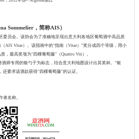
00，2012年份– Argiolas酒庄
ana Sommelier，简称AIS）
区委员会。该协会为了准确地呈现出意大利各地区葡萄酒中高品质
S Vitae）。该指南中的“指南（Vitae）”奖分成四个等级，用小
奖项为“四棵葡萄藤”（Quattro Viti）。
会以侍酒师专用的银勺子为标志，结合意大利地图设计出其奖杯。“银
，还要求该酒款获得“四棵葡萄藤”的认证。
作者名称。