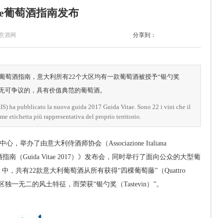
tae葡萄酒指南发布
意酒网
分享到：
tae葡萄酒指南，意大利所有22个大区均有一款葡萄酒被授予“银勺奖
拥有无可争议的，具有价值典范的葡萄酒。
S) ha pubblicato la nuova guida 2017 Guida Vitae. Sono 22 i vini che il
e etichetta più rappresentativa del proprio territorio.
举办了由意大利侍酒师协会（Associazione Italiana
葡萄酒指南（Guida Vitae 2017）》发布会，同时举行了面向公众的大型葡
》中，共有22款意大利葡萄酒从所有获得“四棵葡萄藤”（Quattro
独一无二的风土特征，而荣获“银勺奖（Tastevin）”。