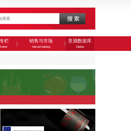
专栏
销售与市场
意酒数据库
l settore
Sales and marketing
Database