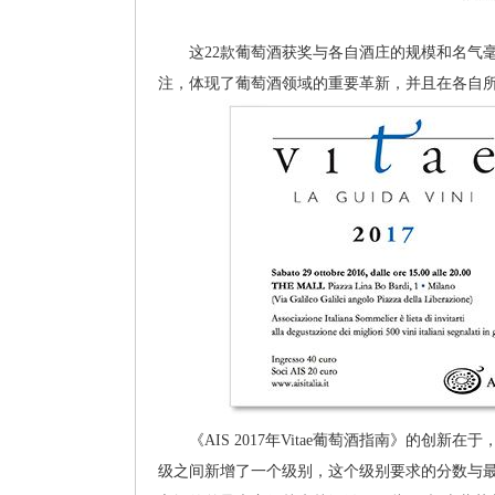
这22款葡萄酒获奖与各自酒庄的规模和名气毫
注，体现了葡萄酒领域的重要革新，并且在各自
《AIS 2017年Vitae葡萄酒指南》的创新在于，在“三
级之间新增了一个级别，这个级别要求的分数与