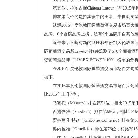
第五位，拉图古堡Château Latour（与2015
排在第六位的是拍卖会中的王者，来自勃艮第的罗曼尼
纵观2016年度伦敦国际葡萄酒交易市场百大葡
品牌、6个香槟品牌上榜，还有9个品牌来自其他
近年来，不断有新的酒庄和年份加入伦敦国际葡
际葡萄酒交易所Liv-ex指数共监测了670个葡萄酒
强葡萄酒品牌（LIV-EX POWER 100）榜单的
在2016年度伦敦国际葡萄酒交易市场百大葡萄
如下。
在2016年度伦敦国际葡萄酒交易市场百大葡萄酒
比2015年上升7位；
马塞托（Masseto）排在第51位，相比2015年
西施佳雅（Sassicaia）排在第55位，相比201
贾科莫·孔特诺（Giacomo Conterno）排在第
奥内拉雅（Ornellaia）排在第73位，相比201
天娜（Tignanello）排在第84位，相比2015年