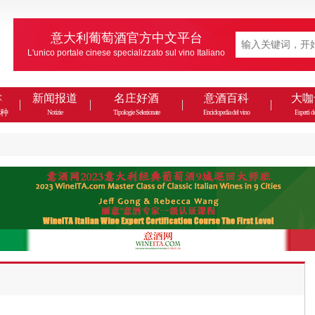
意大利葡萄酒官方中文平台
L'unico portale cinese specializzato sul vino Italiano
款
新闻报道
名庄好酒
意酒百科
大咖
种
Notizie
Tipologie Selezionate
Enciclopedia del vino
Esperti de