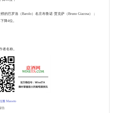
罗洛（Barolo）名庄布鲁诺·贾克萨（Bruno Giacosa）；
年下降4位。
作者名称。
拉雅
Masseto
报告