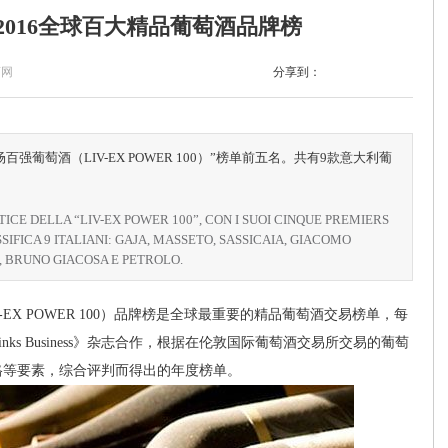
 2016全球百大精品葡萄酒品牌榜
酒网
分享到：
葡萄酒（LIV-EX POWER 100）”榜单前五名。共有9款意大利葡
CE DELLA “LIV-EX POWER 100”, CON I SUOI CINQUE PREMIERS
SIFICA 9 ITALIANI: GAJA, MASSETO, SASSICAIA, GIACOMO
, BRUNO GIACOSA E PETROLO.
X POWER 100）品牌榜是全球最重要的精品葡萄酒交易榜单，每
rinks Business》杂志合作，根据在伦敦国际葡萄酒交易所交易的葡萄
格等要素，综合评判而得出的年度榜单。