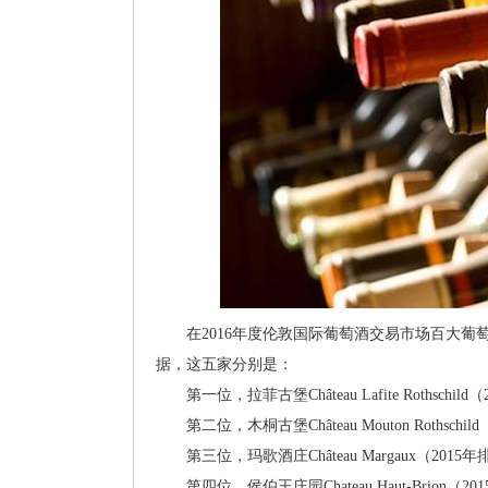
在2016年度伦敦国际葡萄酒交易市场百大葡萄酒（
据，这五家分别是：
第一位，拉菲古堡Château Lafite Rothschil
第二位，木桐古堡Château Mouton Rothschi
第三位，玛歌酒庄Château Margaux（2015
第四位，侯伯王庄园Chateau Haut-Brion（2