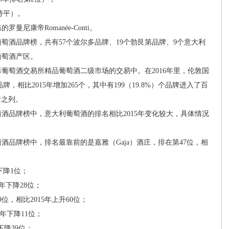
年持平）。
康帝Romanée-Conti。
萄酒品牌榜，共有57个波尔多品牌、19个勃艮第品牌、9个意大利
葡萄酒产区。
萄酒交易所精品葡萄酒二级市场的交易中。在2016年里，伦敦国
品牌，相比2015年增加265个，其中有199（19.8%）个品牌进入了百
分析之列。
酒品牌榜中，意大利葡萄酒的排名相比2015年变化较大，具体情况
品牌榜中，排名最靠前的是嘉雅（Gaja）酒庄，排在第47位，相
下降1位；
5年下降28位；
59位，相比2015年上升60位；
5年下降11位；
下降39位；