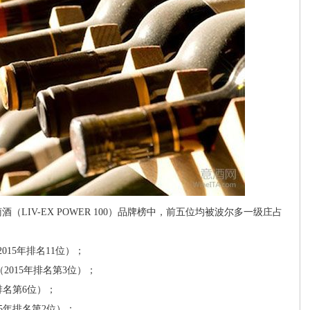
LIV-EX POWER 100）品牌榜中，前五位均被波尔多一级庄占
d（2015年排名11位）；
ld（2015年排名第3位）；
年排名第6位）；
015年排名第2位）；