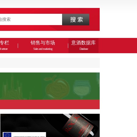
专栏
销售与市场
意酒数据库
l settore
Sales and marketing
Database