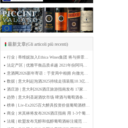
最新文章(Gli articoli più recenti)
行业 | 蒂维妮加入Ethica Wines集团 将与择霏罗共拓中国市场
法定产区 | 优雅平衡品质卓越 2021年份阿玛罗尼Amarone全球预品会落幕
意酒网2026新年寄语：于变局中相拥 向微光而前行
数据 | 意大利起泡酒2025持续走强装瓶10.3亿瓶 普罗塞克风靡全球
酒庄游 | 意大利2026酒庄旅游指南发布 17家葡萄酒博物馆别错过
趋势 | 意大利圣诞酒饮市场 啤酒与葡萄酒各自精彩
榜单 | Liv-Ex2025百大醉具投资价值葡萄酒榜单发布 20款意酒入选
商业 | 米其林将发布2026酒庄指南 用 1-3个葡萄串为部分酒庄评级
法规 | 欧盟发布无醇和低醇葡萄酒标注规范 无醇酒可以被种出来吗