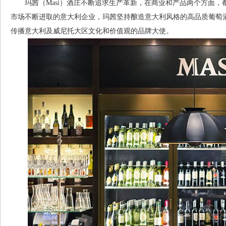
玛茜（Masi）酒庄不断追求生产革新，在商业和产品两个方面，
市场不断进取的意大利企业，玛茜坚持酿造意大利风格的高品质葡萄
传播意大利及威尼托大区文化和价值观的品牌大使。