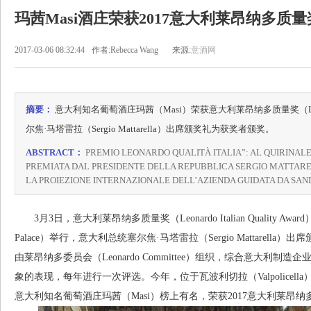
玛茜Masi酒庄荣获2017意大利莱昂纳多质量
2017-03-06 08:32:44
作者:Rebecca Wang
来源:
意酒网
摘要：
意大利知名葡萄酒庄玛茜（Masi）荣获意大利莱昂纳多质量奖（Leonardo 
尔焦·马塔雷拉（Sergio Mattarella）出席颁奖礼为获奖者颁奖。
ABSTRACT：
PREMIO LEONARDO QUALITÀ ITALIA”: AL QUIRINALE 
PREMIATA DAL PRESIDENTE DELLA REPUBBLICA SERGIO MATTAREL
LA PROIEZIONE INTERNAZIONALE DELL’AZIENDA GUIDATA DA SAN
3月3日，意大利莱昂纳多质量奖（Leonardo Italian Quality Awa
Palace）举行，意大利总统塞尔焦·马塔雷拉（Sergio Mattare
由莱昂纳多委员会（Leonardo Committee）组织，综合意大利
象的表现，每年进行一次评选。今年，位于瓦波利切拉（Valpolicell
意大利知名葡萄酒庄玛茜（Masi）榜上有名，荣获2017意大利莱昂纳多质量奖（Leon