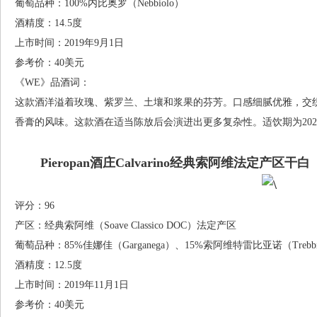
葡萄品种：100%内比奥罗（Nebbiolo）
酒精度：14.5度
上市时间：2019年9月1日
参考价：40美元
《WE》品酒词：
这款酒洋溢着玫瑰、紫罗兰、土壤和浆果的芬芳。口感细腻优雅，交
香膏的风味。这款酒在适当陈放后会演进出更多复杂性。适饮期为2026-
Pieropan酒庄Calvarino经典索阿维法定产区干白（So
评分：96
产区：经典索阿维（Soave Classico DOC）法定产区
葡萄品种：85%佳娜佳（Garganega）、15%索阿维特雷比亚诺（Trebbiano
酒精度：12.5度
上市时间：2019年11月1日
参考价：40美元