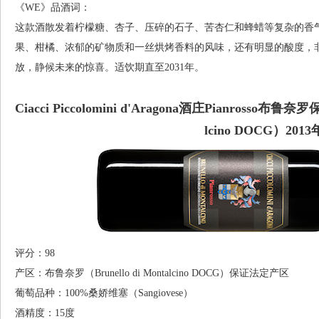
《WE》品酒词：
这款酒散发着柠檬糖、杏子、压碎的石子、苦杏仁和蜂蜡等复杂的香
果、柑橘、浓郁的矿物质和一丝烘烤香料的风味，还有明显的酸度，
放，静候未来的惊喜。适饮期直至2031年。
Ciacci Piccolomini d'Aragona酒庄Pianrosso布鲁
lcino DOCG）201
评分：98
产区：布鲁奈罗（Brunello di Montalcino DOCG）保证法定产区
葡萄品种：100%桑娇维塞（Sangiovese）
酒精度：15度