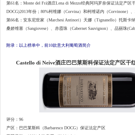
第61名：Monte del Frà酒庄Lena di Mezzo经典阿玛罗奈保证法定产区干红(Amaron
DOCG)2013年份；80%柯维娜（Corvina）和柯维诺内（Corvinone）、
第66名：安东尼世家（Marchesi Antinori）天娜（Tignanello）托斯
桑娇维塞（Sangiovese）、赤霞珠（Cabernet Sauvignon）、品丽珠(Cabe
附录：以上榜单中，前10款意大利葡萄酒简介
Castello di Neive酒庄巴巴莱斯科保证法定产区干红（
评分：96
产区：巴巴莱斯科（Barbaresco DOCG）保证法定产区