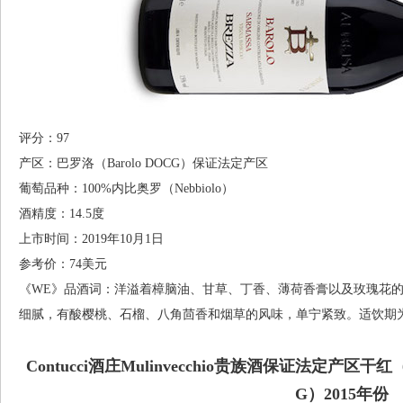
评分：97
产区：巴罗洛（Barolo DOCG）保证法定产区
葡萄品种：100%内比奥罗（Nebbiolo）
酒精度：14.5度
上市时间：2019年10月1日
参考价：74美元
《WE》品酒词：洋溢着樟脑油、甘草、丁香、薄荷香膏以及玫瑰花
细腻，有酸樱桃、石榴、八角茴香和烟草的风味，单宁紧致。适饮期为202
Contucci酒庄Mulinvecchio贵族酒保证法定产区干红（Vino 
G）2015年份