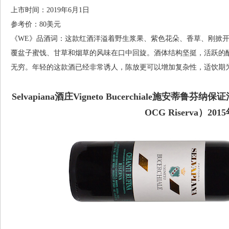
上市时间：2019年6月1日
参考价：80美元
《WE》品酒词：这款红酒洋溢着野生浆果、紫色花朵、香草、刚掀
覆盆子蜜饯、甘草和烟草的风味在口中回旋。酒体结构坚挺，活跃的
无穷。年轻的这款酒已经非常诱人，陈放更可以增加复杂性，适饮期为202
Selvapiana酒庄Vigneto Bucerchiale施安蒂鲁芬纳保
OCG Riserva）201