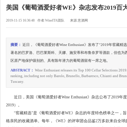
美国《葡萄酒爱好者WE》杂志发布2019百
2019-11-15 16:36:48
作者:WineITA团队
来源:意酒网
摘要：
近日，《葡萄酒爱好者Wine Enthusiast》发布了“2019年
著名的巴罗洛、巴巴莱斯科、天娜、施安蒂和布鲁奈罗等酒款，但也为西西里（S
区原产地保护级别的、具有陈年潜力的葡萄酒留有一席之地。
ABSTRACT：
Wine Enthusiast releases its Top 100 Cellar Selections 2019.
ranking, including not only Barolo, Brunello, Barbaresco, Chianti and Brun
Tuscany.
近日，美国《葡萄酒爱好者Wine Enthusiast》杂志公布了2019年度“百大窖藏精
2019）。
“窖藏精选”是《葡萄酒爱好者WE》杂志的年度特色榜单之一，旨
格亲民的收藏酒单。每年，《WE》的评审团会品鉴2万多款来自全球