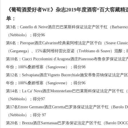
《葡萄酒爱好者WE》杂志2019年度酒窖“百大窖藏精
单：
第3名：Castello di Neive酒庄巴巴莱斯科保证法定产区干红（Barbare
（Nebbiolo）；得分96
第6名：Pieropan酒庄Calvarino经典索阿维法定产区干白（Soave Class
（Garganega）、15%索阿维特雷比亚诺（Trebbiano di Soave）混酿；
第10名：Ciacci Piccolomini d'Aragona酒庄Pianrosso布鲁奈罗保证法定产
年份；100%桑娇维塞（Sangiovese）；得分98
第12名：Selvapiana酒庄Vigneto Bucerchiale施安蒂鲁芬纳保证法定产区干红存
年份；100%桑娇维塞（Sangiovese）；得分96
第14名：La Ca' Nova酒庄Montestefano巴巴莱斯科保证法定产区干红（B
（Nebbiolo）；得分97
第17名Ettore Germano酒庄Cerretta巴罗洛保证法定产区干红（Barol
（Nebbiolo）；得分 97
第20名：Brezza酒庄Sarmassaa巴罗洛保证法定产区干红（Barolo DO