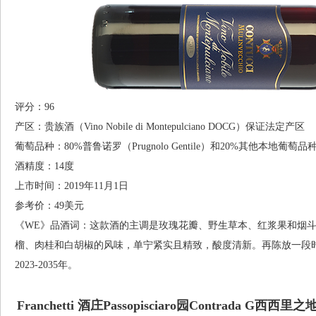
评分：96
产区：贵族酒（Vino Nobile di Montepulciano DOCG）保证法定产区
葡萄品种：80%普鲁诺罗（Prugnolo Gentile）和20%其他本地葡萄品
酒精度：14度
上市时间：2019年11月1日
参考价：49美元
《WE》品酒词：这款酒的主调是玫瑰花瓣、野生草本、红浆果和烟
榴、肉桂和白胡椒的风味，单宁紧实且精致，酸度清新。再陈放一段
2023-2035年。
Franchetti 酒庄Passopisciaro园Contrada G西西里