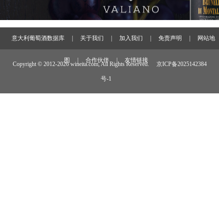
意大利葡萄酒数据库
|
关于我们
|
加入我们
|
免责声明
|
网站地
图
|
合作伙伴
|
友情链接
Copyright © 2012-
2026 wineita.com, All Rights Reserved.
京ICP备2025142384
号-1