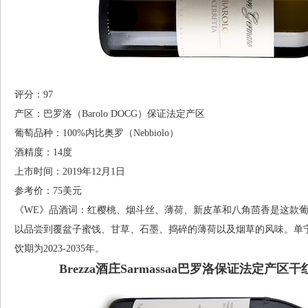
评分：97
产区：巴罗洛（Barolo DOCG）保证法定产区
葡萄品种：100%内比奥罗（Nebbiolo）
酒精度：14度
上市时间：2019年12月1日
参考价：75美元
《WE》品酒词：红樱桃、烟斗丝、薄荷、新皮革和八角茴香是这款
以品尝到覆盆子蜜饯、甘草、石墨、捣碎的薄荷以及烟草的风味。单
饮期为2023-2035年。
Brezza酒庄Sarmassaa巴罗洛保证法定产区干红