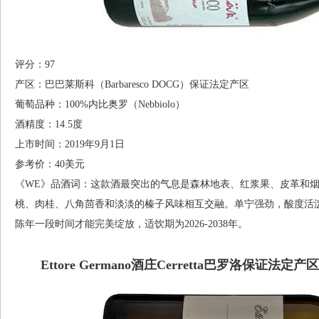
评分：97
产区：巴巴莱斯科（Barbaresco DOCG）保证法定产区
葡萄品种：100%内比奥罗（Nebbiolo）
酒精度：14.5度
上市时间：2019年9月1日
参考价：40美元
《WE》品酒词：这款酒最突出的气息是森林地表、红浆果、皮革和
桃、肉桂、八角茴香和淡淡的榛子风味相互交融。单宁强劲，酸度活
陈年一段时间才能完美绽放，适饮期为2026-2038年。
Ettore Germano酒庄Cerretta巴罗洛保证法定产