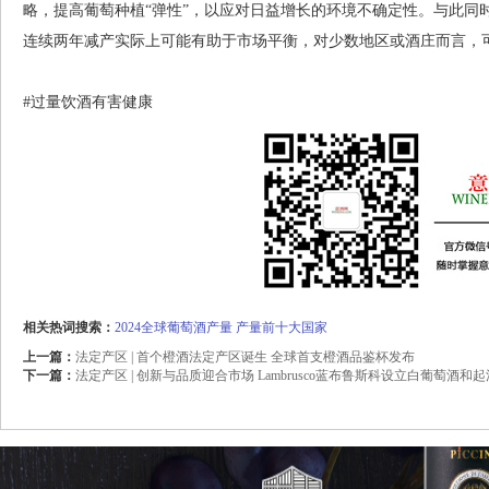
略，提高葡萄种植“弹性”，以应对日益增长的环境不确定性。与此同
连续两年减产实际上可能有助于市场平衡，对少数地区或酒庄而言，
#过量饮酒有害健康
相关热词搜索：
2024全球葡萄酒产量
产量前十大国家
上一篇：
法定产区 | 首个橙酒法定产区诞生 全球首支橙酒品鉴杯发布
下一篇：
法定产区 | 创新与品质迎合市场 Lambrusco蓝布鲁斯科设立白葡萄酒