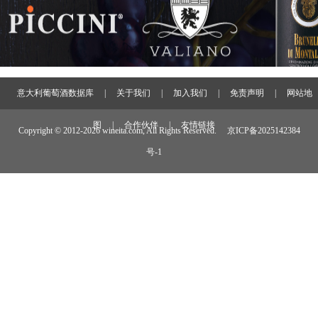
意大利葡萄酒数据库
|
关于我们
|
加入我们
|
免责声明
|
网站地
图
|
合作伙伴
|
友情链接
Copyright © 2012-
2026 wineita.com, All Rights Reserved.
京ICP备2025142384
号-1