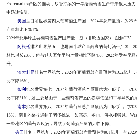
Extremadura产区的推动，尽管持续的干旱给葡萄酒生产带来很大压
中迅速恢复。
美国
是目前世界第四大葡萄酒生产国，2024年总产量预计为23.
产量相比下降1%。
2024年北半球主要葡萄酒生产国产量一览（非欧盟国家） 图源OIV
阿根廷
排名世界第五，也是南半球产量醉高的葡萄酒生产国，2024
相比增长23%，但与过去五年平均产量相比下降4%。2023年受春季
升。
澳大利亚
排名世界第六，2024年葡萄酒总产量预估为10.2亿升
比下降16%。
智利
排名世界第七，2024年葡萄酒总产量预估为9.3亿升，与2
比下降21%，这主要是由于一些葡萄酒产区的春季低温和干旱导致的
南非
排名世界第八，2024年葡萄酒总产量预估为8.8亿升，与2
13%。南非的采收遇到了诸多挑战，如霜冻、冬雨、洪水和强风。Weste
一些地区的葡萄园疾病，导致了葡萄酒产量的大幅下降。
德国
排名世界第九，2024年葡萄酒总产量预估为8.1亿升，与20