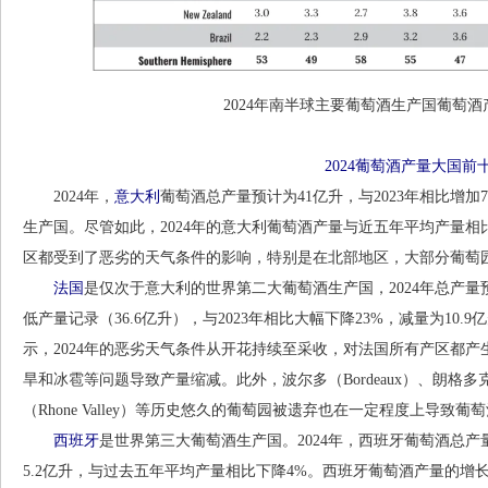
2024年南半球主要葡萄酒生产国葡萄酒产
2024葡萄酒产量大国前
2024年，
意大利
葡萄酒总产量预计为41亿升，与2023年相比增加
生产国。尽管如此，2024年的意大利葡萄酒产量与近五年平均产量相
区都受到了恶劣的天气条件的影响，特别是在北部地区，大部分葡萄
法国
是仅次于意大利的世界第二大葡萄酒生产国，2024年总产量预计
低产量记录（36.6亿升），与2023年相比大幅下降23%，减量为10.
示，2024年的恶劣天气条件从开花持续至采收，对法国所有产区都
旱和冰雹等问题导致产量缩减。此外，波尔多（Bordeaux）、朗格多克鲁西荣（
（Rhone Valley）等历史悠久的葡萄园被遗弃也在一定程度上导致葡
西班牙
是世界第三大葡萄酒生产国。2024年，西班牙葡萄酒总产量为
5.2亿升，与过去五年平均产量相比下降4%。西班牙葡萄酒产量的增长得益于拉曼