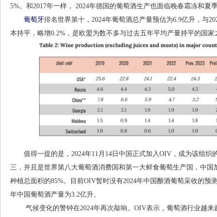
5%。和2017年一样， 2024年德国的葡萄酒生产也面临晚春霜冻和
葡萄牙
排名世界第十，2024年葡萄酒总产量预估为6.9亿升，与2
本持平，略增0.2%，是欧盟为数不多与过去五年平均产量持平的国家
值得一提的是，2024年11月14日中国正式加入OIV，成为该组织
三，并且是世界第八大葡萄酒消费国和第一大鲜食葡萄生产国，中国加
种植总面积的85%。目前OIV暂时没有2024年中国酿酒葡萄采收的预测
年中国葡萄酒产量为3.2亿升。
气候变化的警钟在2024年再次敲响。OIV表示，葡萄酒行业越来