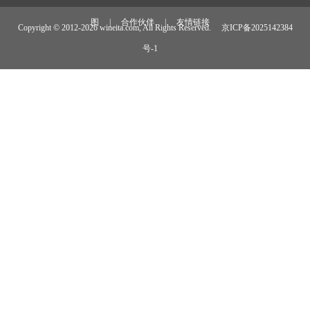
图
|
合作伙伴
|
友情链接
Copyright © 2012-
2026 wineita.com, All Rights Reserved.
京ICP备2025142384
号-1