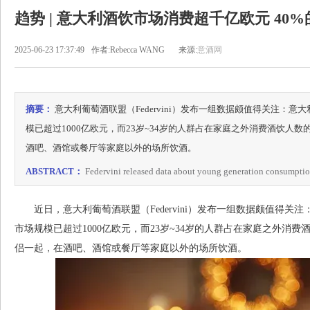
趋势 | 意大利酒饮市场消费超千亿欧元 40%
2025-06-23 17:37:49
作者:Rebecca WANG
来源:
意酒网
摘要：
意大利葡萄酒联盟（Federvini）发布一组数据颇值得关注：意大利 "
模已超过1000亿欧元，而23岁~34岁的人群占在家庭之外消费酒饮人
酒吧、酒馆或餐厅等家庭以外的场所饮酒。
ABSTRACT：
Federvini released data about young generation consumptio
近日，意大利葡萄酒联盟（Federvini）发布一组数据颇值得关注：意大
市场规模已超过1000亿欧元，而23岁~34岁的人群占在家庭之外消
侣一起，在酒吧、酒馆或餐厅等家庭以外的场所饮酒。