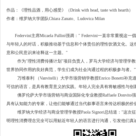
作品：《理性品酒，用心感受》（Drink with head, taste with hearth）
作者：维罗纳大学团队Chiara Zanato、Ludovica Milan
Federvini主席Micaela Pallini强调：" Federvini一
与年轻人的对话，积极推动基于信息和个体责任的理性饮酒文化。这
意和公民意识来诠释这一主题。"
作为"理性消费传播计划"项目负责人，罗马大学经济与管理学教授Alber
世界协同作用的良好典范，学生们成为社会沟通过程的积极参与者。”
万维泰利 （Vanvitelli）大学市场营销学教授Enrico Bonet
可信的语言，是具有教育意义的实践。年轻人完全具有将敏感性与创
佛罗伦萨大学市场营销与商业国际化专业教授Raffaele Donvi
具有认知能力的专家，让他们能够通过当代叙事语言来传达积极的价值
维罗纳大学经济与商业管理学教授Paola Signori总结道："
明理性消费理念完全可以用贴近年轻人的语言进行沟通，引发他们真