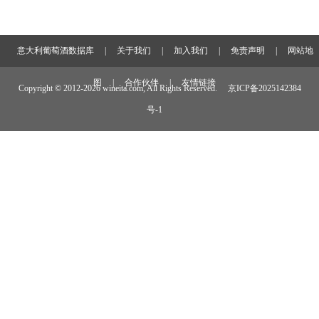
意大利葡萄酒数据库
|
关于我们
|
加入我们
|
免责声明
|
网站地
图
|
合作伙伴
|
友情链接
Copyright © 2012-
2026 wineita.com, All Rights Reserved.
京ICP备2025142384
号-1