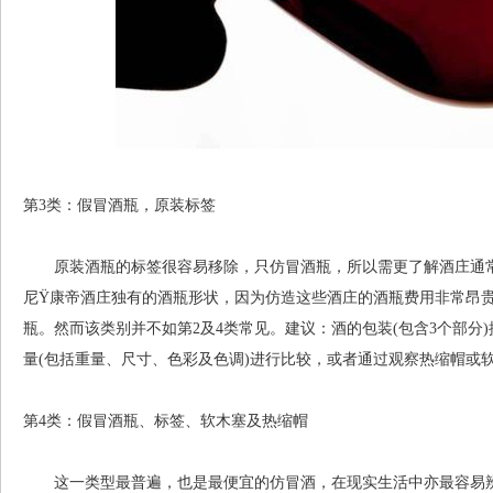
第3类：假冒酒瓶，原装标签
原装酒瓶的标签很容易移除，只仿冒酒瓶，所以需更了解酒庄通常
尼Ÿ康帝酒庄独有的酒瓶形状，因为仿造这些酒庄的酒瓶费用非常昂
瓶。然而该类别并不如第2及4类常见。建议：酒的包装(包含3个部分
量(包括重量、尺寸、色彩及色调)进行比较，或者通过观察热缩帽或
第4类：假冒酒瓶、标签、软木塞及热缩帽
这一类型最普遍，也是最便宜的仿冒酒，在现实生活中亦最容易辨