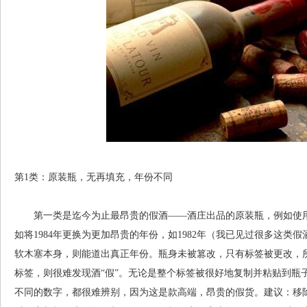
第1类：原装瓶，无再填充，年份不同
第一类是迄今为止最昂贵的假酒——酒庄出品的原装瓶，例如使用
如将1984年更换为更加昂贵的年份，如1982年（我已见过很多这
软木塞本身，则能道出真正年份。瓶身未被篡改，只有标签被更改，
标签，则很难发现酒“假”。无论是整个标签被很好地复制并粘贴到瓶
不同的数字，都很难辨别，因为这是款高端，昂贵的假货。建议：移