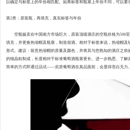
以确定与标签上的年份相匹配。如果标签和瓶塞上年份不同，可以要
第2类：原装瓶，再填充，真实标签与年份
空瓶贩卖在中国南方市场巨大，原装顶级酒庄的空瓶价格为500至1
填充，并更换热缩帽及瓶塞，制造假酒。相对于标签来说，热缩帽及
形式。建议：留意热缩帽的质量及颜色，并将其与您熟知的酒庄之前
的细晶粒制成，长度相对于标准葡萄酒瓶塞更长。进一步熟悉、了解
简单的方式即通过品试——劣质葡萄酒在真品面前，会显得苍白无力