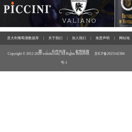
意大利葡萄酒数据库
|
关于我们
|
加入我们
|
免责声明
|
网站地
图
|
合作伙伴
|
友情链接
Copyright © 2012-
2026 wineita.com, All Rights Reserved.
京ICP备2025142384
号-1