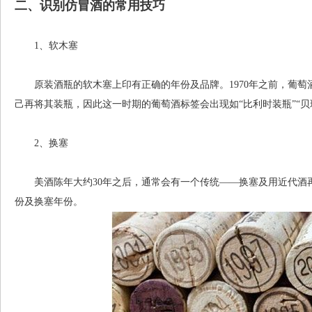
二、识别仿冒酒的常用技巧
1、软木塞
原装酒瓶的软木塞上印有正确的年份及品牌。1970年之前，葡萄
己再将其装瓶，因此这一时期的葡萄酒标签会出现如“比利时装瓶”“贝
2、换塞
美酒陈年大约30年之后，通常会有一个传统——换塞及用近代酒
份及换塞年份。