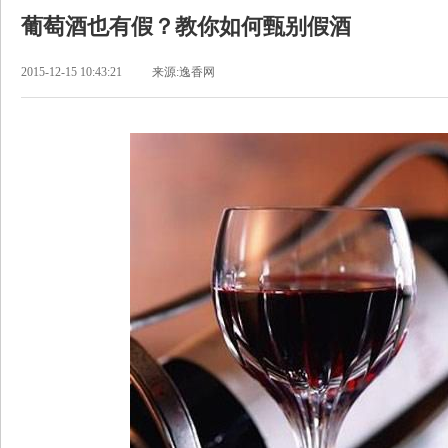
葡萄酒也有假？教你如何甄别假酒
2015-12-15 10:43:21
来源:逸香网