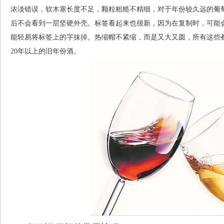
浓淡错误，软木塞长度不足，颗粒粗糙不精细，对于年份较久远的葡萄酒
后不会看到一层坚硬外壳。标签看起来也很新，因为在复制时，可能
能轻易将标签上的字抹掉。热缩帽不紧缩，而是又大又圆，所有这些
20年以上的旧年份酒。