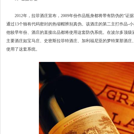
2012年，拉菲酒庄宣布，2009年份作品瓶身都将带有防伪的“证据
通过13个独有代码密封的热缩帽辨别真伪。该酒庄的第二主打作品-小
他较早年份、酒庄的直接出品都将使用这套防伪系统。在波尔多顶级
主要酒庄如宝马庄、史密斯拉菲特酒庄、加利福尼亚的梦特莱那酒庄
使用了这套系统。