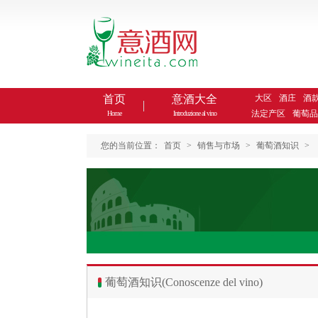
首页
意酒大全
大区
酒庄
酒
法定产区
葡萄品
Home
Introduzione al vino
您的当前位置：
首页
>
销售与市场
>
葡萄酒知识
>
葡萄酒知识(Conoscenze del vino)