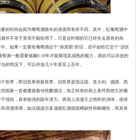
要的时间会因为葡萄酒陈年的潜质而有所不同。其中，红葡萄酒中
萄酒并不等于变质不能饮用了，只是这时期的它已经失去原有的风
中。如果一定要给葡萄酒定个“保质期”的话，还不如给它定个“适饮
的葡萄酒一般需要储藏8-10年才能展现其成熟的魅力，因此可以存放的
得当的情况下，可以存放几十年甚至上百年。
个世界，即旧世界和新世界。旧世界是指法国、意大利、德国、西
这些国家一直都遵循着传统酿酒法，加之特有的风土条件和悠久的葡
单宁强劲，具有较强的陈年潜力。再加上浪漫主义情怀的演绎，使得
息和浪漫情调，如法国波尔多顶级红酒就因稀缺性和耐藏性，而具有