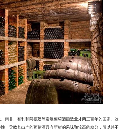
、南非、智利和阿根廷等发展葡萄酒酿造业才两三百年的国家。这
特性，导致其出产的葡萄酒具有新鲜的果味和较高的糖分，所以并不