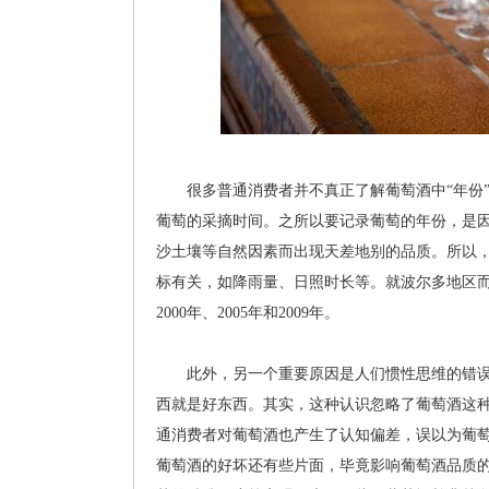
很多普通消费者并不真正了解葡萄酒中“年份”
葡萄的采摘时间。之所以要记录葡萄的年份，是
沙土壤等自然因素而出现天差地别的品质。所以
标有关，如降雨量、日照时长等。就波尔多地区而言，
2000年、2005年和2009年。
此外，另一个重要原因是人们惯性思维的错误
西就是好东西。其实，这种认识忽略了葡萄酒这
通消费者对葡萄酒也产生了认知偏差，误以为葡
葡萄酒的好坏还有些片面，毕竟影响葡萄酒品质