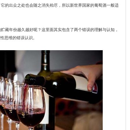
，它的出众之处也会随之消失殆尽，所以新世界国家的葡萄酒一般适
贮藏年份越久越好呢？这里面其实包含了两个错误的理解与认知，
惯性思维的错误认识。