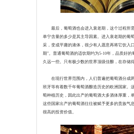
最后，葡萄酒也会进入衰老期，这个过程所需
单宁含量的多少是其主导因素。进入衰老期的葡
采，变成平庸的液体，很少有人愿意再将它饮入口
期”。普通葡萄酒的适饮期约为5-10年，品质好
久远一些。只有极少数的世界顶级佳酿，在存储
在现行世界范围内，人们普遍把葡萄酒分成两
班牙等有着数千年葡萄酒酿造历史的欧洲国家。
萄种植历史，因此出产的葡萄酒大多酒体厚重，
这些国家出产的葡萄酒往往被赋予更多的贵族气
很高的投资价值。