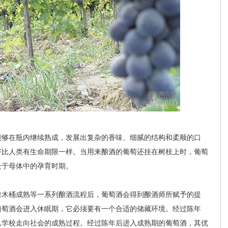
够在瓶内继续熟成，发展出复杂的香味、细腻的结构和柔顺的口
好比人类有生命期限一样。当用来酿酒的葡萄还挂在树枝上时，葡萄
处于母体中的孕育时期。
木桶成熟等一系列酿酒流程后，葡萄酒会得到酿酒师所赋予的提
葡萄酒会进入休眠期，它必须要有一个合适的储藏环境。经过陈年
从学校走向社会的成熟过程。经过陈年后进入成熟期的葡萄酒，其优