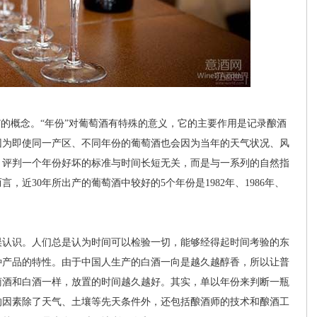
的概念。“年份”对葡萄酒有特殊的意义，它的主要作用是记录酿酒
因为即使同一产区、不同年份的葡萄酒也会因为当年的天气状况、风
，评判一个年份好坏的标准与时间长短无关，而是与一系列的自然指
近30年所出产的葡萄酒中较好的5个年份是1982年、1986年、
认识。人们总是认为时间可以检验一切，能够经得起时间考验的东
种产品的特性。由于中国人生产的白酒一向是越久越醇香，所以让普
萄酒和白酒一样，放置的时间越久越好。其实，单以年份来判断一瓶
的因素除了天气、土壤等先天条件外，还包括酿酒师的技术和酿酒工