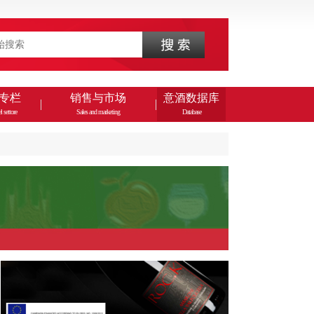
专栏
销售与市场
意酒数据库
l settore
Sales and marketing
Database