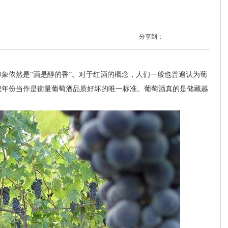
分享到：
依然是“酒是醇的香”。对于红酒的概念，人们一般也普遍认为葡
把年份当作是衡量葡萄酒品质好坏的唯一标准。葡萄酒真的是储藏越