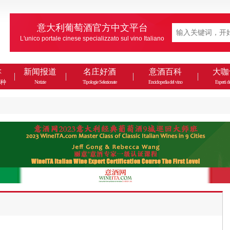
意大利葡萄酒官方中文平台
L'unico portale cinese specializzato sul vino Italiano
款
新闻报道
名庄好酒
意酒百科
大咖
种
Notizie
Tipologie Selezionate
Enciclopedia del vino
Esperti de