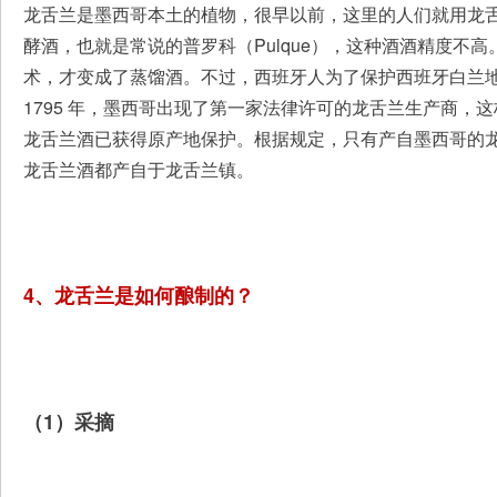
龙舌兰是墨西哥本土的植物，很早以前，这里的人们就用龙
酵酒，也就是常说的普罗科（Pulque），这种酒酒精度不
术，才变成了蒸馏酒。不过，西班牙人为了保护西班牙白兰地
1795 年，墨西哥出现了第一家法律许可的龙舌兰生产商，
龙舌兰酒已获得原产地保护。根据规定，只有产自墨西哥的龙
龙舌兰酒都产自于龙舌兰镇。
4、龙舌兰是如何酿制的？
（1）采摘