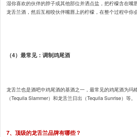
湿你喜欢的伙伴的脖子或其他部位并洒点盐，把柠檬含在嘴
龙舌兰酒，然后互相咬伙伴嘴唇上的柠檬，在整个过程中你
（4）最常见：调制鸡尾酒
龙舌兰也是酒吧中鸡尾酒的基酒之一，最常见的鸡尾酒为玛格丽特
（Tequila Slammer）和龙舌兰日出（Tequila Sunrise）等。
7、顶级的龙舌兰品牌有哪些？