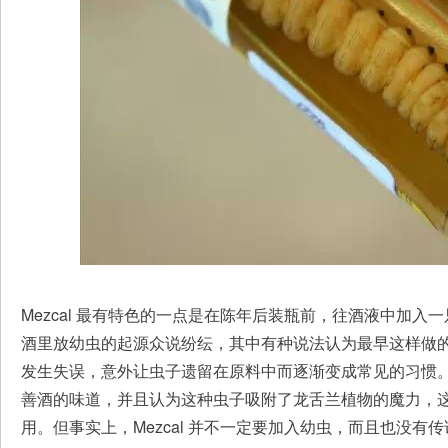
Mezcal 最有特色的一点是在陈年后装瓶前，往酒液中加
酒里放幼虫的起源众说纷纭，其中有种说法认为最早这样做
发生失误，意外让虫子遗留在原料中而逐渐变成常见的习惯
善酒的味道，并且认为这种虫子吸附了龙舌兰植物的魔力，
用。但事实上，Mezcal 并不一定要加入幼虫，而且也没有