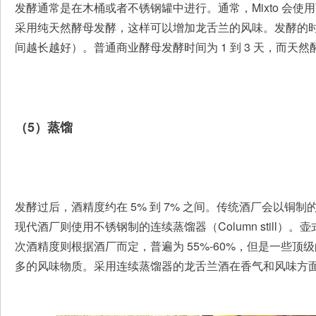
发酵通常是在木桶或者不锈钢罐中进行。通常，Mixto 会使用商业酵母，
采用纯天然酵母发酵，这样可以增加龙舌兰的风味。发酵的
间越长越好）。普通商业酵母发酵时间为 1 到 3 天，而天然酵
（5）蒸馏
发酵过后，酒精度约在 5% 到 7% 之间。传统酒厂会以铜制的壶
现代酒厂则使用不锈钢制的连续蒸馏器（Column still）
次酒精度则根据酒厂而定，普遍为 55%-60%，但是一些顶级
多的风味物质。采用连续蒸馏器的龙舌兰酒在香气和风味方