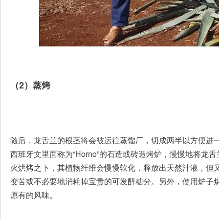
（2）蒸烤
随后，龙舌兰的根茎将会被运往蒸馏厂，切成两半以方便进
西班牙文里面称为“Horno”的石造或砖造烤炉，慢慢地将龙舌兰
火烘烤之下，其植物纤维会慢慢软化，释放出天然汁液，但
变苦或不必要地消耗掉宝贵的可发酵糖分。另外，使用炉子
原有的风味。