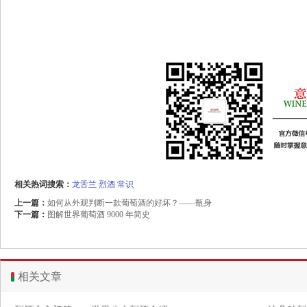
相关热词搜索：
龙舌兰
烈酒
常识
上一篇：
如何从外观判断一款葡萄酒的好坏？——瓶身
下一篇：
图解世界葡萄酒 9000 年简史
相关文章