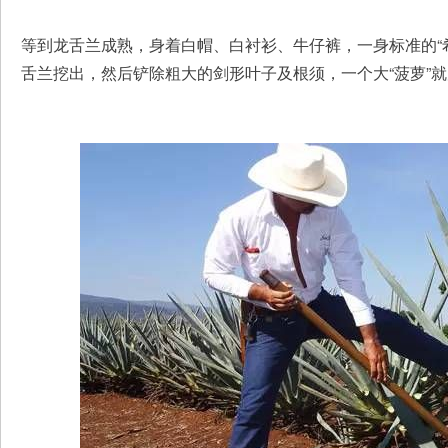
等到龙舌兰成熟，身着白帽、白衬衫、牛仔裤，一身标准的“
舌兰挖出，然后铲除粗大的剑形叶子及根须，一个大“菠萝”