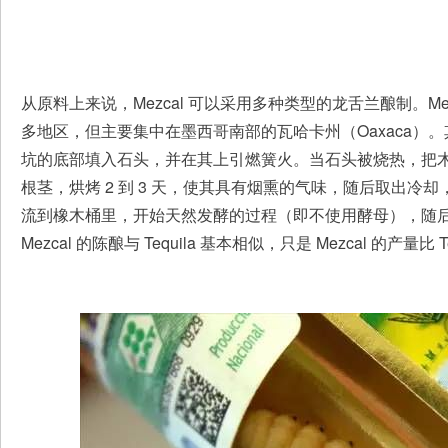
从原料上来说，Mezcal 可以采用多种类型的龙舌兰酿制。M
多地区，但主要集中在墨西哥南部的瓦哈卡州（Oaxaca）
坑的底部填入石头，并在其上引燃簧火。当石头被烧热，把
根茎，烘烤 2 到 3 天，使其具有烟熏的气味，随后取出冷
流到橡木桶里，开始天然发酵的过程（即不使用酵母），随
Mezcal 的陈酿与 Tequila 基本相似，只是 Mezcal 的产量比 T