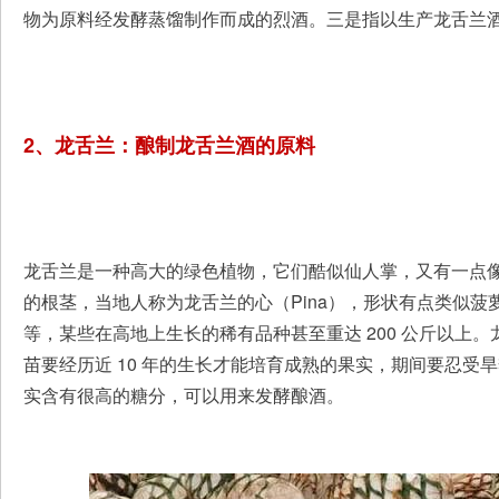
物为原料经发酵蒸馏制作而成的烈酒。三是指以生产龙舌兰
2、龙舌兰：酿制龙舌兰酒的原料
龙舌兰是一种高大的绿色植物，它们酷似仙人掌，又有一点
的根茎，当地人称为龙舌兰的心（Pina），形状有点类似菠萝，但
等，某些在高地上生长的稀有品种甚至重达 200 公斤以上
苗要经历近 10 年的生长才能培育成熟的果实，期间要忍受
实含有很高的糖分，可以用来发酵酿酒。