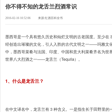
你不得不知的龙舌兰烈酒常识
2016-02-16 10:52:06
来源:红酒百科全书
墨西哥是一个具有悠久历史和灿烂文明的古老国度。至少在 3,
经创造出璀璨的文化，引人入胜的古代文明之一——玛雅文
中，墨西哥菜肴与法国、印度、中国和意大利菜肴齐名为世
世界八大烈酒之一——龙舌兰（Tequila）。
1、什么是龙舌兰？
在中文译名中，龙舌兰有 3 种含义。一是指生长于田野里