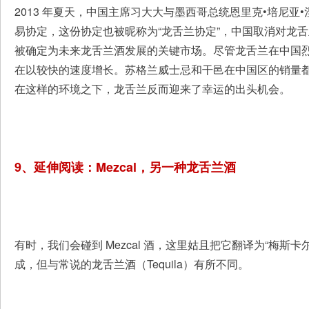
2013 年夏天，中国主席习大大与墨西哥总统恩里克•培尼亚•涅托（E
易协定，这份协定也被昵称为“龙舌兰协定”，中国取消对龙
被确定为未来龙舌兰酒发展的关键市场。尽管龙舌兰在中国
在以较快的速度增长。苏格兰威士忌和干邑在中国区的销量
在这样的环境之下，龙舌兰反而迎来了幸运的出头机会。
9、延伸阅读：Mezcal，另一种龙舌兰酒
有时，我们会碰到 Mezcal 酒，这里姑且把它翻译为“梅斯
成，但与常说的龙舌兰酒（Tequila）有所不同。