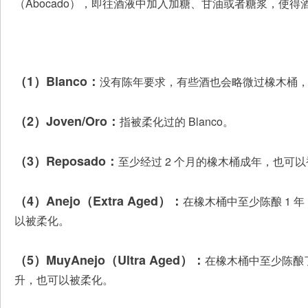
（Abocado），即往酒液中加入加糖、甘油或者糖浆，使
（1）Blanco：
没有陈年要求，有些酒也会略微过橡木桶
（2）Joven/Oro：
指被柔化过的 Blanco。
（3）Reposado：
至少经过 2 个月的橡木桶成年，也可
（4）Anejo（Extra Aged）：
在橡木桶中至少陈酿 1 年
以被柔化。
（5）MuyAnejo（Ultra Aged）：
在橡木桶中至少陈酿了 
升，也可以被柔化。