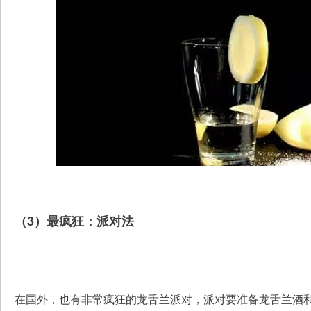
（3）最疯狂：派对法
在国外，也有非常疯狂的龙舌兰派对，派对要准备龙舌兰酒