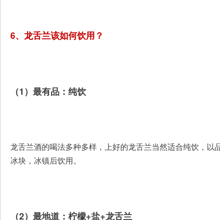
6、龙舌兰该如何饮用？
（1）最有品：纯饮
龙舌兰酒的喝法多种多样，上好的龙舌兰当然适合纯饮，以
冰块，冰镇后饮用。
（2）最地道：柠檬+盐+龙舌兰