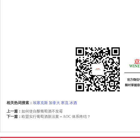
相关热词搜索：
埃塞克斯
加拿大
寒流
冰酒
上一篇：
如何使自酿葡萄酒不发霉
下一篇：
欧盟实行葡萄酒新法案＝AOC 体系终结？