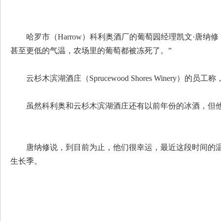
哈罗市（Harrow）科利奥酒厂的葡萄园经理凯文·唐纳修（Kev
甚至更低的气温，农场里的葡萄都被冻死了。”
云杉木滨湖酒庄（Sprucewood Shores Winery）
虽然科利奥和云杉木滨湖酒庄还有以前年份的冰酒，但
唐纳修说，到目前为止，他们很幸运，最近这段时间的
生长季。