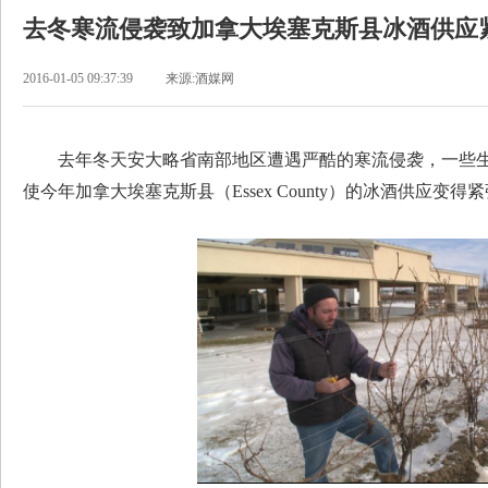
去冬寒流侵袭致加拿大埃塞克斯县冰酒供应
2016-01-05 09:37:39
来源:酒媒网
去年冬天安大略省南部地区遭遇严酷的寒流侵袭，一些生
使今年加拿大埃塞克斯县（Essex County）的冰酒供应变得