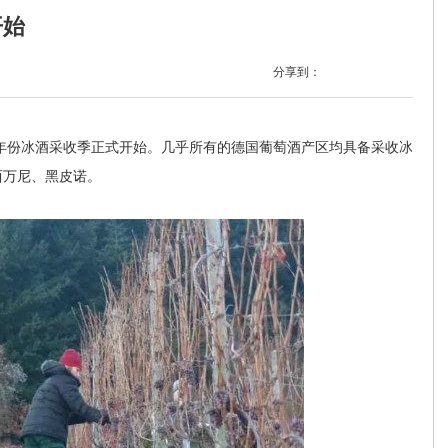
开始
分享到：
15年份冰酒采收季正式开始。几乎所有的德国葡萄酒产区均具备采收冰
西万尼、黑皮诺。