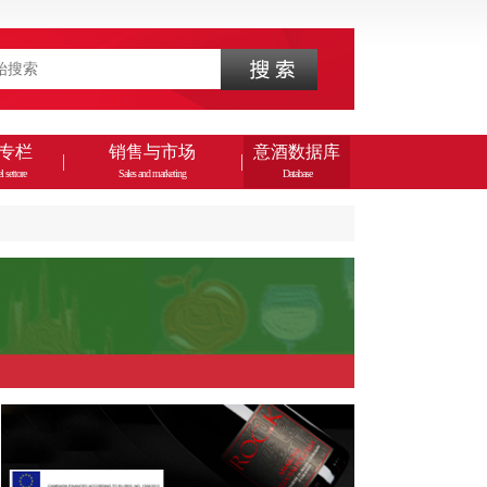
专栏
销售与市场
意酒数据库
l settore
Sales and marketing
Database