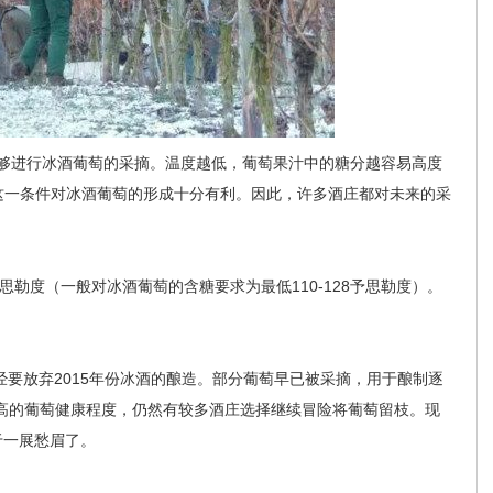
进行冰酒葡萄的采摘。温度越低，葡萄果汁中的糖分越容易高度
这一条件对冰酒葡萄的形成十分有利。因此，许多酒庄都对未来的采
勒度（一般对冰酒葡萄的含糖要求为最低110-128予思勒度）。
放弃2015年份冰酒的酿造。部分葡萄早已被采摘，用于酿制逐
过基于较高的葡萄健康程度，仍然有较多酒庄选择继续冒险将葡萄留枝。现
于一展愁眉了。