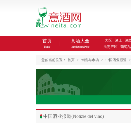
首页
意酒大全
大区
酒庄
酒
法定产区
葡萄品
Home
Introduzione al vino
您的当前位置：
首页
>
销售与市场
>
中国酒业报道
>
中国酒业报道(Notizie del vino)