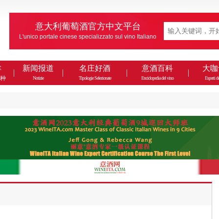
意大利葡萄酒官方中文平台
L'unico portale cinese specializzato sul vino Italiano
款
新闻报道
名庄好酒
意酒百科
大咖
种
Notizie
Tipologie Selezionate
Enciclopedia del vino
Esperti de