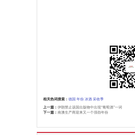
相关热词搜索：
德国
年份
冰酒
采收季
上一篇：
伊朗禁止该国出版物中出现“葡萄酒”一词
下一篇：
南澳生产商迎来又一个强劲年份