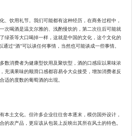
化、饮用礼节。我们可能都有这种经历，在商务过程中，
一次喝酒是温文尔雅的、浅酌慢饮的，第二次往后可能就
了绿茶等大口喝掉一样，这就是中国的文化，这个文化的
可以通过“酒”可以谈任何事情，当然也可能谈成一些事情。
多数消费者为健康型饮用及聚饮型，酒的口感应以果味浓
，充满果味的顺滑口感都容易令大众接受，增加消费者反
合适的度数的葡萄酒的出现。
有本土文化。但许多企业往往舍本逐末，模仿国外设计，
合的农产品，更应该从包装上反映出其所在风土的特色。