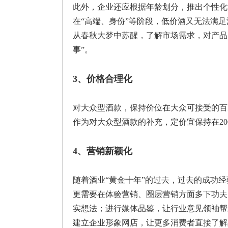
此外，企业还应根据年龄划分，推出个性化
在“高端、身份”等阶段，低价酒又无法满
从春秋大梦中苏醒，了解市场需求，对产品
事”。
3、价格合理化
对大众型酒款，保持价位在大众可接受的百
作为对大众型酒款的补充，定价宜保持在20
4、营销新颖化
随着酒业“黄金十年”的过去，过去的成功
更需要在体验营销、圈层营销方面多下功夫
实想法；进行媒体品鉴，让行业意见领袖帮
建立企业形象网店，让更多消费者直接了解