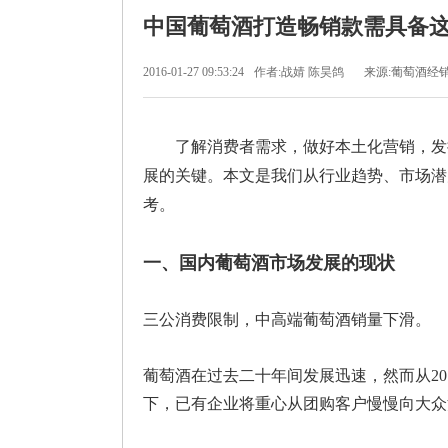
中国葡萄酒打造畅销款需具备
2016-01-27 09:53:24
作者:战婧 陈昊鸽
来源:葡萄酒经
了解消费者需求，做好本土化营销，发挥
展的关键。本文是我们从行业趋势、市场潜
考。
一、国内葡萄酒市场发展的现状
三公消费限制，中高端葡萄酒销量下滑。
葡萄酒在过去二十年间发展迅速，然而从2
下，已有企业将重心从团购客户慢慢向大众