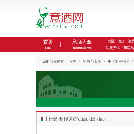
首页
意酒大全
大区
酒庄
酒
法定产区
葡萄品
Home
Introduzione al vino
您的当前位置：
首页
>
销售与市场
>
中国酒业报道
>
中国酒业报道(Notizie del vino)