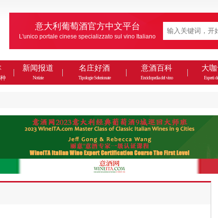
意大利葡萄酒官方中文平台
L'unico portale cinese specializzato sul vino Italiano
款
新闻报道
名庄好酒
意酒百科
大咖
种
Notizie
Tipologie Selezionate
Enciclopedia del vino
Esperti de