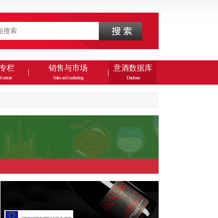
专栏
销售与市场
意酒数据库
l settore
Sales and marketing
Database