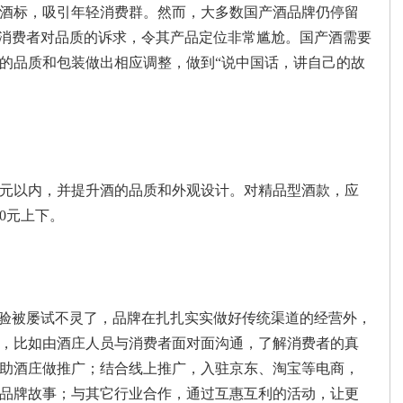
酒标，吸引年轻消费群。然而，大多数国产酒品牌仍停留
足消费者对品质的诉求，令其产品定位非常尴尬。国产酒需要
的品质和包装做出相应调整，做到“说中国话，讲自己的故
元以内，并提升酒的品质和外观设计。对精品型酒款，应
0元上下。
经验被屡试不灵了，品牌在扎扎实实做好传统渠道的经营外，
，比如由酒庄人员与消费者面对面沟通，了解消费者的真
助酒庄做推广；结合线上推广，入驻京东、淘宝等电商，
品牌故事；与其它行业合作，通过互惠互利的活动，让更